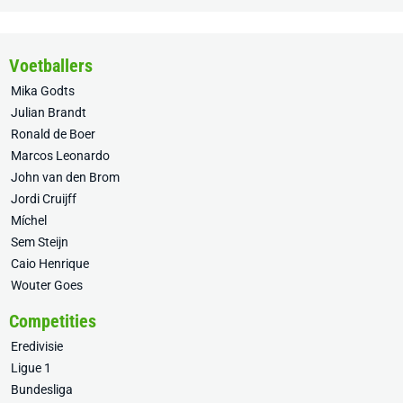
Voetballers
Mika Godts
Julian Brandt
Ronald de Boer
Marcos Leonardo
John van den Brom
Jordi Cruijff
Míchel
Sem Steijn
Caio Henrique
Wouter Goes
Competities
Eredivisie
Ligue 1
Bundesliga