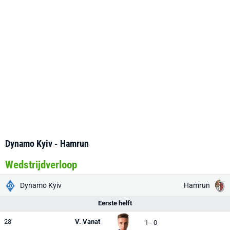
Dynamo Kyiv - Hamrun
Wedstrijdverloop
Dynamo Kyiv
Hamrun
Eerste helft
28'
V. Vanat
1 - 0