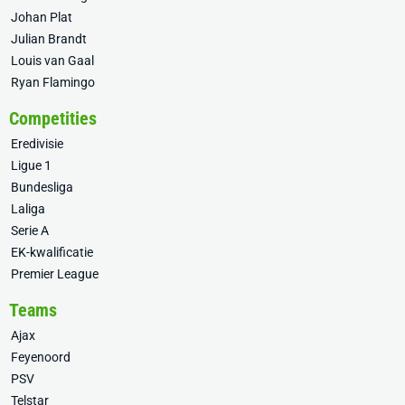
Johan Plat
Julian Brandt
Louis van Gaal
Ryan Flamingo
Competities
Eredivisie
Ligue 1
Bundesliga
Laliga
Serie A
EK-kwalificatie
Premier League
Teams
Ajax
Feyenoord
PSV
Telstar