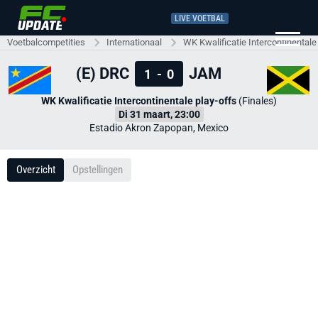
LIVE VOETBAL
Voetbalcompetities
Internationaal
WK Kwalificatie Intercontinentale
(E) DRC
JAM
1
-
0
WK Kwalificatie Intercontinentale play-offs
(Finales)
Di 31 maart, 23:00
Estadio Akron Zapopan, Mexico
Overzicht
Opstellingen