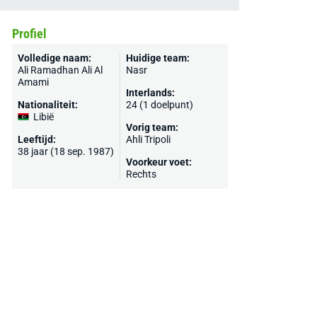
Profiel
Volledige naam:
Huidige team:
Ali Ramadhan Ali Al
Nasr
Amami
Interlands:
Nationaliteit:
24 (1 doelpunt)
Libië
Vorig team:
Leeftijd:
Ahli Tripoli
38 jaar (18 sep. 1987)
Voorkeur voet:
Rechts