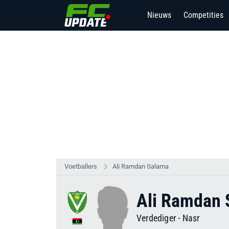
Nieuws
Competities
Voetballers
Ali Ramdan Salama
Ali Ramdan 
Verdediger
-
Nasr