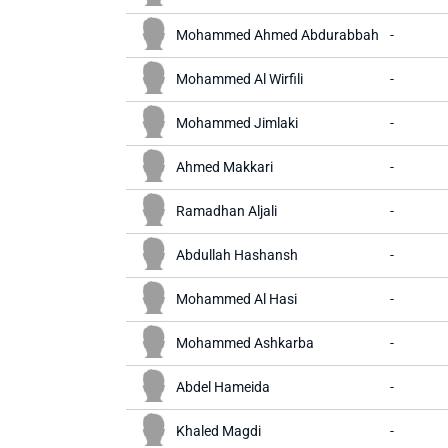
Mohammed Ahmed Abdurabbah
-
Mohammed Al Wirfili
-
Mohammed Jimlaki
-
Ahmed Makkari
-
Ramadhan Aljali
-
Abdullah Hashansh
-
Mohammed Al Hasi
-
Mohammed Ashkarba
-
Abdel Hameida
-
Khaled Magdi
-