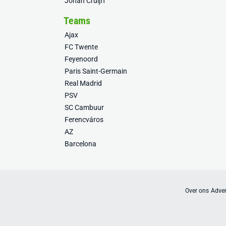
Johan Cruijff
Teams
Ajax
FC Twente
Feyenoord
Paris Saint-Germain
Real Madrid
PSV
SC Cambuur
Ferencváros
AZ
Barcelona
Over ons
Adver