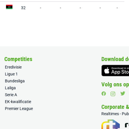
32
-
-
-
-
-
Competities
Download d
Eredivisie
Ligue 1
Bundesliga
Volg ons op
Laliga
Serie A
EK-kwalificatie
Corporate 
Premier League
Realtimes - Pu