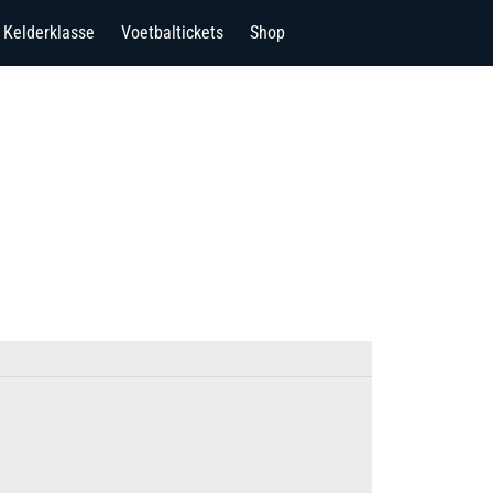
Kelderklasse
Voetbaltickets
Shop