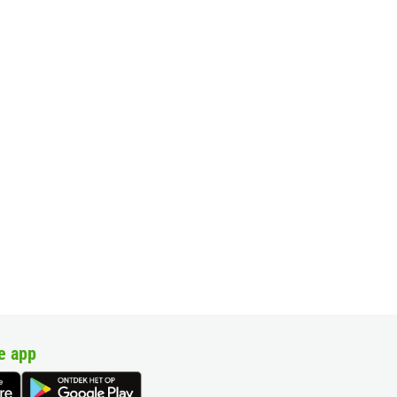
e app