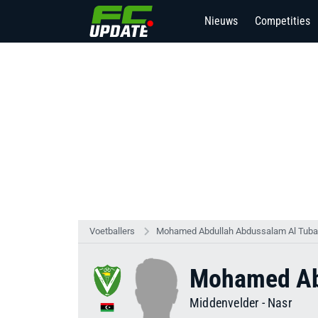
Nieuws
Competities
Voetballers
Mohamed Abdullah Abdussalam Al Tuba
Mohamed Abd
Middenvelder
-
Nasr