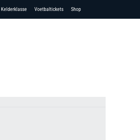
Kelderklasse
Voetbaltickets
Shop