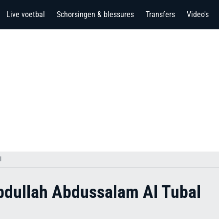
Live voetbal
Schorsingen & blessures
Transfers
Video's
l
ullah Abdussalam Al Tubal