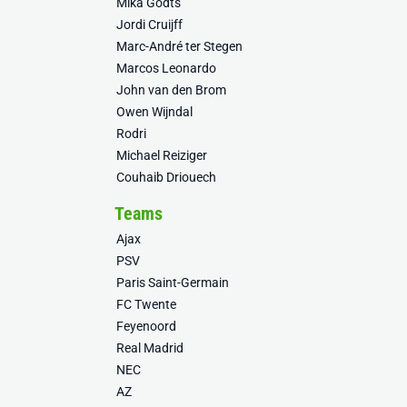
Mika Godts
Jordi Cruijff
Marc-André ter Stegen
Marcos Leonardo
John van den Brom
Owen Wijndal
Rodri
Michael Reiziger
Couhaib Driouech
Teams
Ajax
PSV
Paris Saint-Germain
FC Twente
Feyenoord
Real Madrid
NEC
AZ