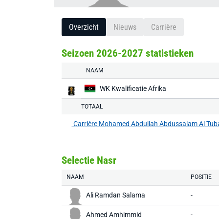
Overzicht
Nieuws
Carrière
Seizoen 2026-2027 statistieken
NAAM
WK Kwalificatie Afrika
TOTAAL
Carrière Mohamed Abdullah Abdussalam Al Tub
Selectie Nasr
NAAM
POSITIE
Ali Ramdan Salama
-
Ahmed Amhimmid
-