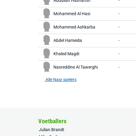
Abdullah Hashansh
-
Mohammed Al Hasi
-
Mohammed Ashkarba
-
Abdel Hameida
-
Khaled Magdi
-
Nasreddine Al Tawerghi
-
Alle Nasr spelers
Voetballers
Julian Brandt