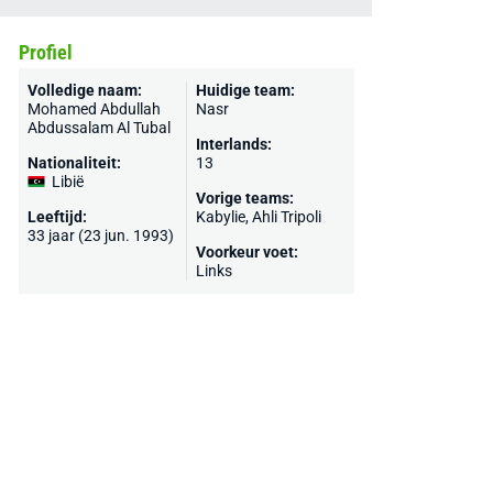
Profiel
Volledige naam:
Huidige team:
Mohamed Abdullah
Nasr
Abdussalam Al Tubal
Interlands:
Nationaliteit:
13
Libië
Vorige teams:
Leeftijd:
Kabylie, Ahli Tripoli
33 jaar (23 jun. 1993)
Voorkeur voet:
Links