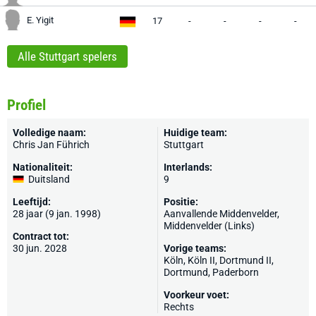
E. Yigit
17
-
-
-
-
Alle Stuttgart spelers
Profiel
Volledige naam:
Huidige team:
Chris Jan Führich
Stuttgart
Nationaliteit:
Interlands:
Duitsland
9
Leeftijd:
Positie:
28 jaar (9 jan. 1998)
Aanvallende Middenvelder,
Middenvelder (Links)
Contract tot:
30 jun. 2028
Vorige teams:
Köln
, Köln II,
Dortmund II
,
Dortmund
,
Paderborn
Voorkeur voet:
Rechts