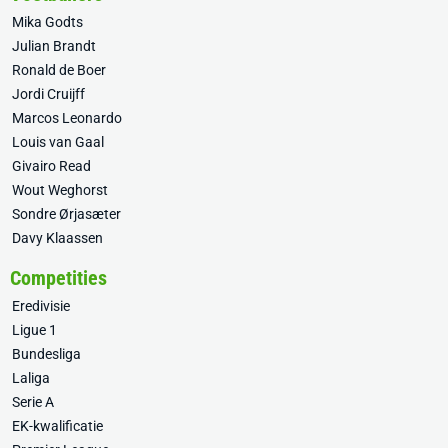
Mika Godts
Julian Brandt
Ronald de Boer
Jordi Cruijff
Marcos Leonardo
Louis van Gaal
Givairo Read
Wout Weghorst
Sondre Ørjasæter
Davy Klaassen
Competities
Eredivisie
Ligue 1
Bundesliga
Laliga
Serie A
EK-kwalificatie