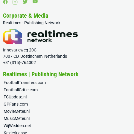
Corporate & Media
Realtimes - Publishing Network
Innovatieweg 20C
7007 CD, Doetinchem, Netherlands
+31(315)-764002
Realtimes | Publishing Network
FootballTransfers.com
FootballCritic.com
FCUpdate.nl
GPFans.com
MovieMeter.nl
MusicMeter.nl
WijWedden.net
Kelderklasse