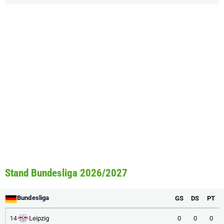
Stand Bundesliga 2026/2027
Bundesliga
GS
DS
PT
Leipzig
0
0
0
14