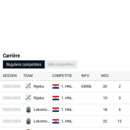
Carrière
Reguliere competities
Alle competities
SEIZOEN
TEAM
COMPETITIE
INFO
WED.
2025/2026
Rijeka
1. HNL
€300k
20
2
2024/2025
Rijeka
1. HNL
15
3
2024/2025
Lokomotiva
1. HNL
18
6
2023/2024
Lokomotiva
1. HNL
22
12