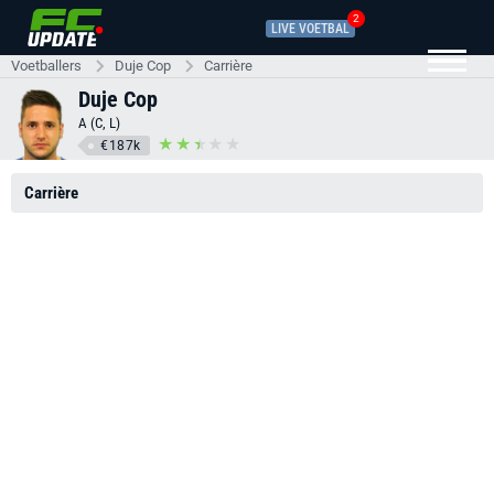
2
LIVE VOETBAL
Voetballers
Duje Cop
Carrière
Duje Cop
A (C, L)
€187k
Carrière