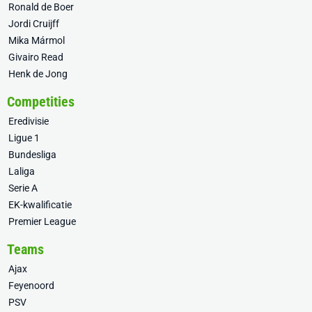
Ronald de Boer
Jordi Cruijff
Mika Mármol
Givairo Read
Henk de Jong
Competities
Eredivisie
Ligue 1
Bundesliga
Laliga
Serie A
EK-kwalificatie
Premier League
Teams
Ajax
Feyenoord
PSV