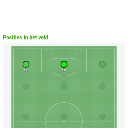
Posities in het veld
AL
AC