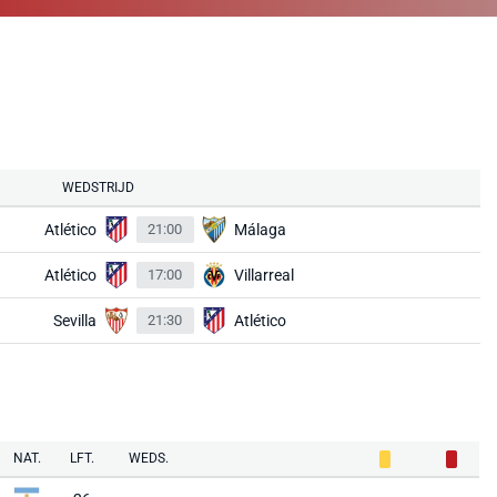
WEDSTRIJD
Atlético
21:00
Málaga
Atlético
17:00
Villarreal
Sevilla
21:30
Atlético
NAT.
LFT.
WEDS.