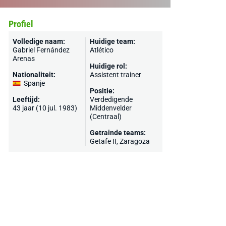
Profiel
Volledige naam:
Huidige team:
Gabriel Fernández
Atlético
Arenas
Huidige rol:
Nationaliteit:
Assistent trainer
Spanje
Positie:
Leeftijd:
Verdedigende
43 jaar (10 jul. 1983)
Middenvelder
(Centraal)
Getrainde teams:
Getafe II,
Zaragoza