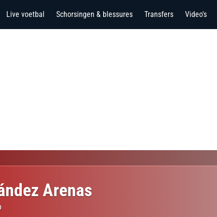
Live voetbal
Schorsingen & blessures
Transfers
Video's
nández Arenas
o