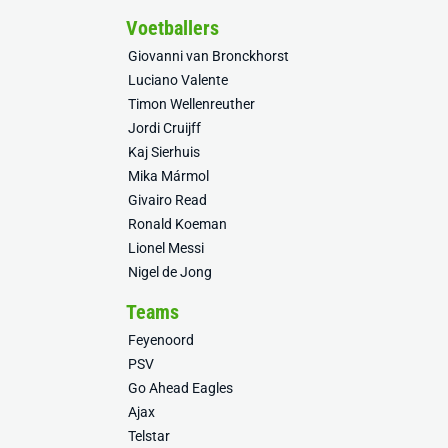
Voetballers
Giovanni van Bronckhorst
Luciano Valente
Timon Wellenreuther
Jordi Cruijff
Kaj Sierhuis
Mika Mármol
Givairo Read
Ronald Koeman
Lionel Messi
Nigel de Jong
Teams
Feyenoord
PSV
Go Ahead Eagles
Ajax
Telstar