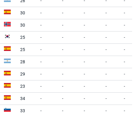
26
-
-
-
-
-
30
-
-
-
-
-
30
-
-
-
-
-
25
-
-
-
-
-
25
-
-
-
-
-
28
-
-
-
-
-
29
-
-
-
-
-
23
-
-
-
-
-
34
-
-
-
-
-
33
-
-
-
-
-