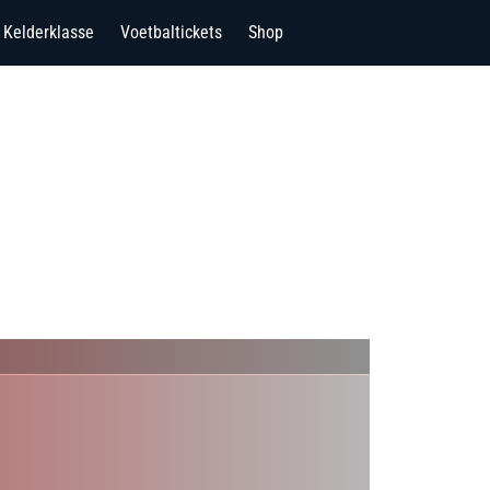
Kelderklasse
Voetbaltickets
Shop