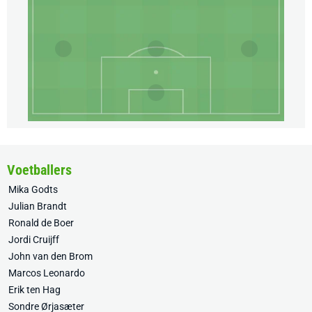
Voetballers
Mika Godts
Julian Brandt
Ronald de Boer
Jordi Cruijff
John van den Brom
Marcos Leonardo
Erik ten Hag
Sondre Ørjasæter