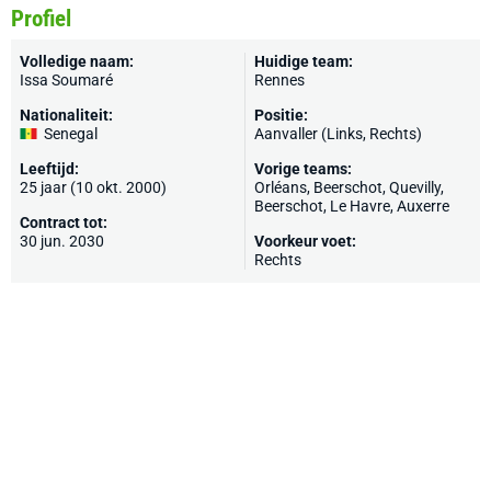
Profiel
Volledige naam:
Huidige team:
Issa Soumaré
Rennes
Nationaliteit:
Positie:
Senegal
Aanvaller (Links, Rechts)
Leeftijd:
Vorige teams:
25 jaar (10 okt. 2000)
Orléans
,
Beerschot
,
Quevilly
,
Beerschot
,
Le Havre
,
Auxerre
Contract tot:
30 jun. 2030
Voorkeur voet:
Rechts