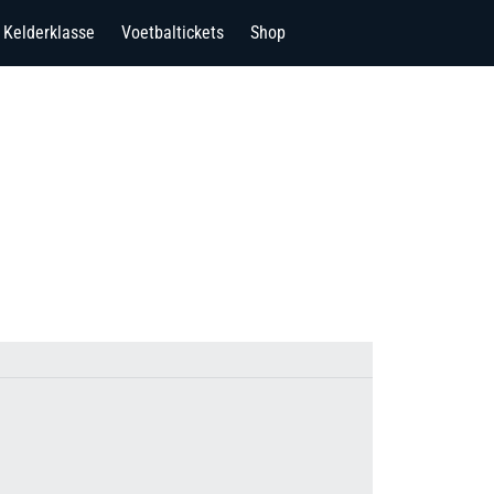
Kelderklasse
Voetbaltickets
Shop