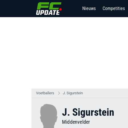
Nieuws
Competities
Voetballers
J. Sigurstein
J. Sigurstein
Middenvelder