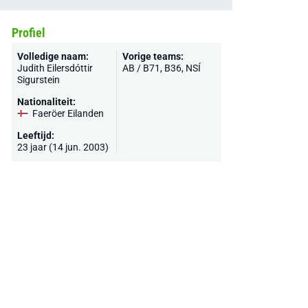
Profiel
Volledige naam:
Vorige teams:
Judith Eilersdóttir
AB / B71, B36, NSÍ
Sigurstein
Nationaliteit:
Faeröer Eilanden
Leeftijd:
23 jaar (14 jun. 2003)