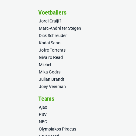
Voetballers
Jordi Cruijff
Marc-André ter Stegen
Dick Schreuder
Kodai Sano
Jofre Torrents
Givairo Read
Míchel
Mika Godts
Julian Brandt
Joey Veerman
Teams
Ajax
PSV
NEC
Olympiakos Piraeus