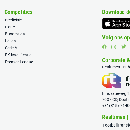
Competities
Download d
Eredivisie
Ligue 1
Bundesliga
Volg ons op
Laliga
Serie A
EK-kwalificatie
Corporate 
Premier League
Realtimes - Pu
Innovatieweg 
7007 CD, Doeti
+31(315)-7640
Realtimes |
FootballTrans