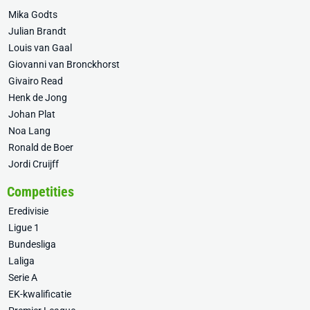
Mika Godts
Julian Brandt
Louis van Gaal
Giovanni van Bronckhorst
Givairo Read
Henk de Jong
Johan Plat
Noa Lang
Ronald de Boer
Jordi Cruijff
Competities
Eredivisie
Ligue 1
Bundesliga
Laliga
Serie A
EK-kwalificatie