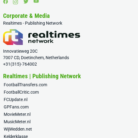
Corporate & Media
Realtimes - Publishing Network
Innovatieweg 20C
7007 CD, Doetinchem, Netherlands
+31(315)-764002
Realtimes | Publishing Network
FootballTransfers.com
FootballCritic.com
FCUpdate.nl
GPFans.com
MovieMeter.nl
MusicMeter.nl
WijWedden.net
Kelderklasse