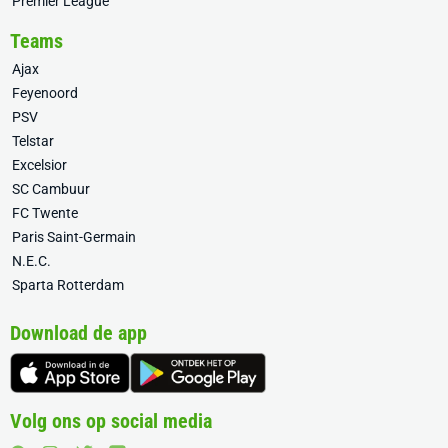
Premier League
Teams
Ajax
Feyenoord
PSV
Telstar
Excelsior
SC Cambuur
FC Twente
Paris Saint-Germain
N.E.C.
Sparta Rotterdam
Download de app
Volg ons op social media