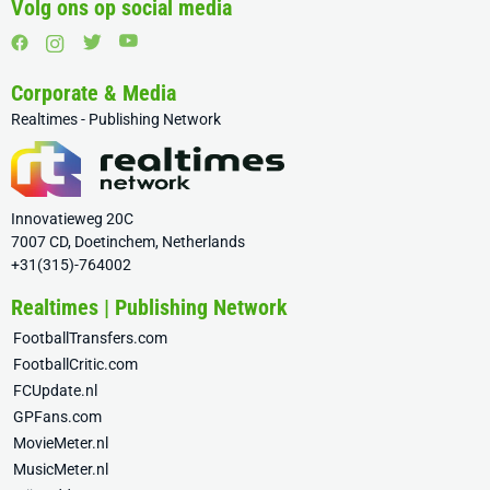
Volg ons op social media
Corporate & Media
Realtimes - Publishing Network
Innovatieweg 20C
7007 CD, Doetinchem, Netherlands
+31(315)-764002
Realtimes | Publishing Network
FootballTransfers.com
FootballCritic.com
FCUpdate.nl
GPFans.com
MovieMeter.nl
MusicMeter.nl