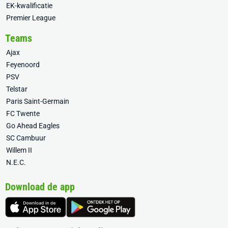
EK-kwalificatie
Premier League
Teams
Ajax
Feyenoord
PSV
Telstar
Paris Saint-Germain
FC Twente
Go Ahead Eagles
SC Cambuur
Willem II
N.E.C.
Download de app