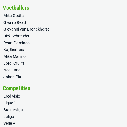
Voetballers
Mika Godts
Givairo Read
Giovanni van Bronckhorst
Dick Schreuder
Ryan Flamingo
Kaj Sierhuis
Mika Mármol
Jordi Cruijff
Noa Lang
Johan Plat
Competities
Eredivisie
Ligue 1
Bundesliga
Laliga
Serie A