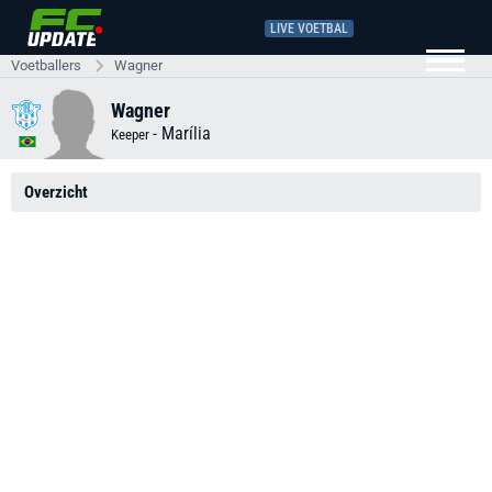
LIVE VOETBAL
Voetballers
Wagner
Wagner
-
Marília
Keeper
Overzicht