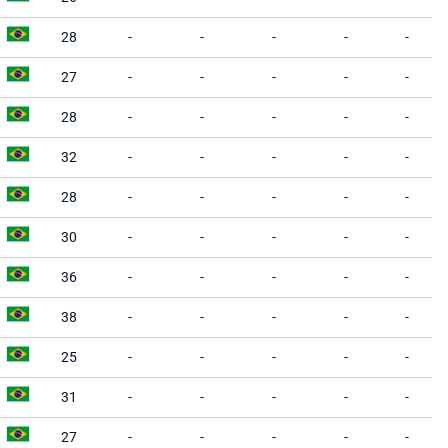
28
-
-
-
-
-
27
-
-
-
-
-
28
-
-
-
-
-
32
-
-
-
-
-
28
-
-
-
-
-
30
-
-
-
-
-
36
-
-
-
-
-
38
-
-
-
-
-
25
-
-
-
-
-
31
-
-
-
-
-
27
-
-
-
-
-