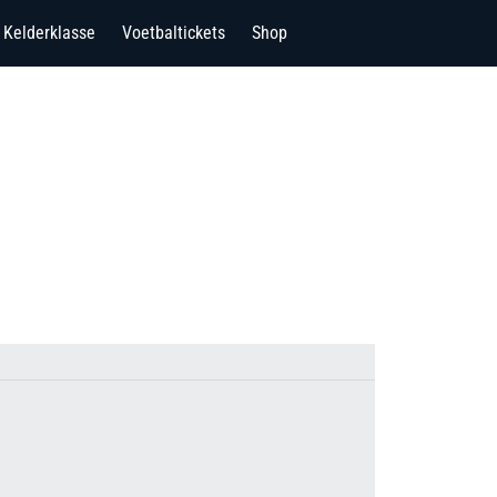
Kelderklasse
Voetbaltickets
Shop