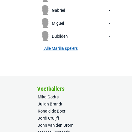
Gabriel
-
Miguel
-
Dubilden
-
Alle Marília spelers
Voetballers
Mika Godts
Julian Brandt
Ronald de Boer
Jordi Cruijff
John van den Brom