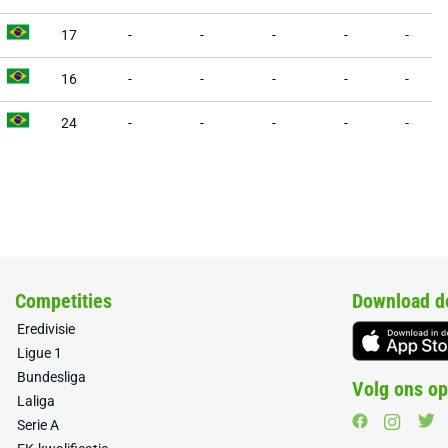
17
-
-
-
-
-
16
-
-
-
-
-
24
-
-
-
-
-
Competities
Download d
Eredivisie
Ligue 1
Bundesliga
Volg ons op
Laliga
Serie A