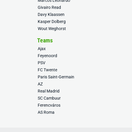
Marcos Leonardo
Givairo Read
Davy Klaassen
Kasper Dolberg
Wout Weghorst
Teams
Ajax
Feyenoord
PSV
FC Twente
Paris Saint-Germain
AZ
Real Madrid
SC Cambuur
Ferencváros
AS Roma