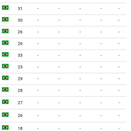
31
-
-
-
-
-
30
-
-
-
-
-
26
-
-
-
-
-
26
-
-
-
-
-
33
-
-
-
-
-
23
-
-
-
-
-
29
-
-
-
-
-
28
-
-
-
-
-
27
-
-
-
-
-
26
-
-
-
-
-
18
-
-
-
-
-