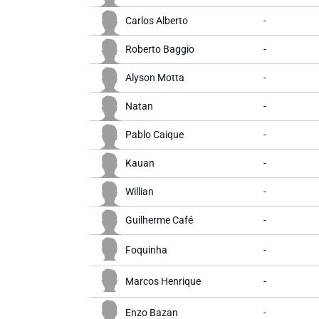
Carlos Alberto
-
Roberto Baggio
-
Alyson Motta
-
Natan
-
Pablo Caique
-
Kauan
-
Willian
-
Guilherme Café
-
Foquinha
-
Marcos Henrique
-
Enzo Bazan
-