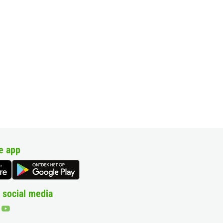
e app
 social media