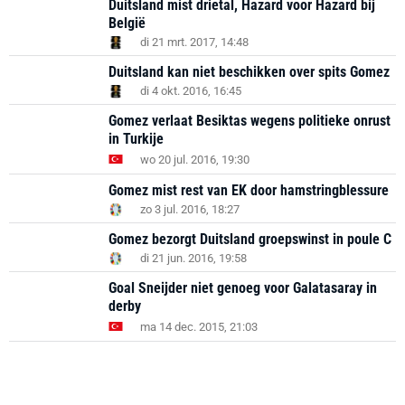
Duitsland mist drietal, Hazard voor Hazard bij
België
di 21 mrt. 2017, 14:48
Duitsland kan niet beschikken over spits Gomez
di 4 okt. 2016, 16:45
Gomez verlaat Besiktas wegens politieke onrust
in Turkije
wo 20 jul. 2016, 19:30
Gomez mist rest van EK door hamstringblessure
zo 3 jul. 2016, 18:27
Gomez bezorgt Duitsland groepswinst in poule C
di 21 jun. 2016, 19:58
Goal Sneijder niet genoeg voor Galatasaray in
derby
ma 14 dec. 2015, 21:03