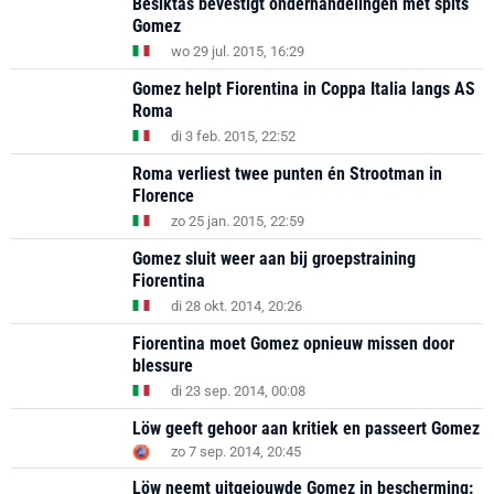
Besiktas bevestigt onderhandelingen met spits
Gomez
wo 29 jul. 2015, 16:29
Gomez helpt Fiorentina in Coppa Italia langs AS
Roma
di 3 feb. 2015, 22:52
Roma verliest twee punten én Strootman in
Florence
zo 25 jan. 2015, 22:59
Gomez sluit weer aan bij groepstraining
Fiorentina
di 28 okt. 2014, 20:26
Fiorentina moet Gomez opnieuw missen door
blessure
di 23 sep. 2014, 00:08
Löw geeft gehoor aan kritiek en passeert Gomez
zo 7 sep. 2014, 20:45
Löw neemt uitgejouwde Gomez in bescherming: