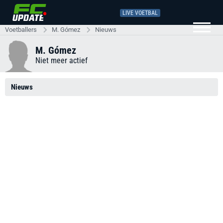
LIVE VOETBAL
Voetballers
M. Gómez
Nieuws
M. Gómez
Niet meer actief
Nieuws