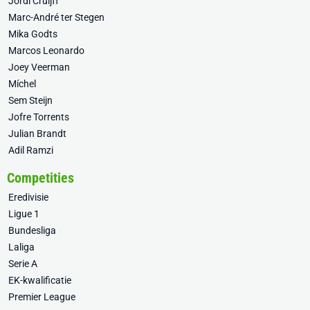
Jordi Cruijff
Marc-André ter Stegen
Mika Godts
Marcos Leonardo
Joey Veerman
Míchel
Sem Steijn
Jofre Torrents
Julian Brandt
Adil Ramzi
Competities
Eredivisie
Ligue 1
Bundesliga
Laliga
Serie A
EK-kwalificatie
Premier League