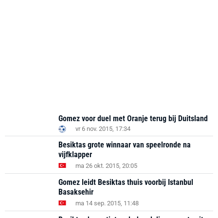
Gomez voor duel met Oranje terug bij Duitsland
vr 6 nov. 2015, 17:34
Besiktas grote winnaar van speelronde na
vijfklapper
ma 26 okt. 2015, 20:05
Gomez leidt Besiktas thuis voorbij Istanbul
Basaksehir
ma 14 sep. 2015, 11:48