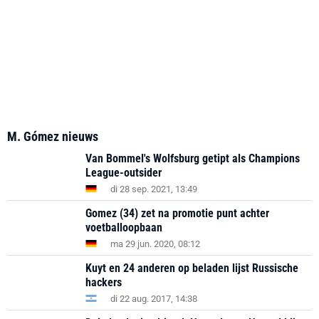
M. Gómez nieuws
Van Bommel's Wolfsburg getipt als Champions
League-outsider
di 28 sep. 2021, 13:49
Gomez (34) zet na promotie punt achter
voetballoopbaan
ma 29 jun. 2020, 08:12
Kuyt en 24 anderen op beladen lijst Russische
hackers
di 22 aug. 2017, 14:38