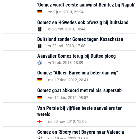
'Gomez wordt eerste aanwinst Benitez bij Napoli'
zo 2 jun. 2013, 22:24
Gomez en Höwedes ook afwezig bij Duitsland
di 26 mrt. 2013, 10:44
Duitsland zonder Gomez tegen Kazachstan
vr 22 mrt. 2013, 17:08
Aanvaller Gomez terug bij Duitse ploeg
vr 1 feb. 2013, 13:39
Gomez: "Alleen Barcelona beter dan wij"
ma 17 dec. 2012, 23:41
Gomez gaat akkoord met rol als 'supersub'
wo 12 dec. 2012, 08:57
Van Persie bij vijftien beste aanvallers ter
wereld
do 29 nov. 2012, 15:09
Gomez en Ribéry met Bayern naar Valencia
ma 19 nov. 2012, 13:34