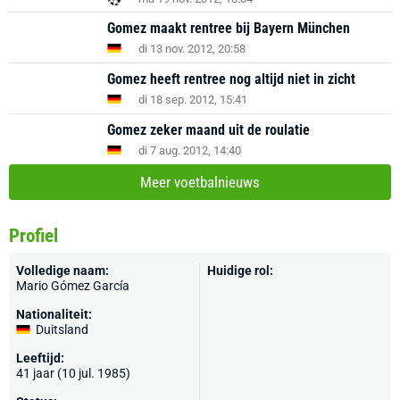
Gomez maakt rentree bij Bayern München
di 13 nov. 2012, 20:58
Gomez heeft rentree nog altijd niet in zicht
di 18 sep. 2012, 15:41
Gomez zeker maand uit de roulatie
di 7 aug. 2012, 14:40
Meer voetbalnieuws
Profiel
Volledige naam:
Huidige rol:
Mario Gómez García
Nationaliteit:
Duitsland
Leeftijd:
41 jaar (10 jul. 1985)