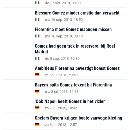
do 17 okt. 2013, 08:33
Blessure Gomez minder ernstig dan verwacht
ma 16 sep. 2013, 18:50
Fiorentina moet Gomez maanden missen
ma 16 sep. 2013, 08:18
Gomez had geen trek in reserverol bij Real
Madrid
do 5 sep. 2013, 10:30
Ambitieus Fiorentina bevestigt komst Gomez
vr 12 jul. 2013, 21:51
Bayern-spits Gomez tekent bij Fiorentina
ma 8 jul. 2013, 14:58
'Ook Napoli heeft Gomez in het vizier'
zo 7 jul. 2013, 10:42
Spelers Bayern krijgen boete vanwege kleding
za 6 jul. 2013, 12:57