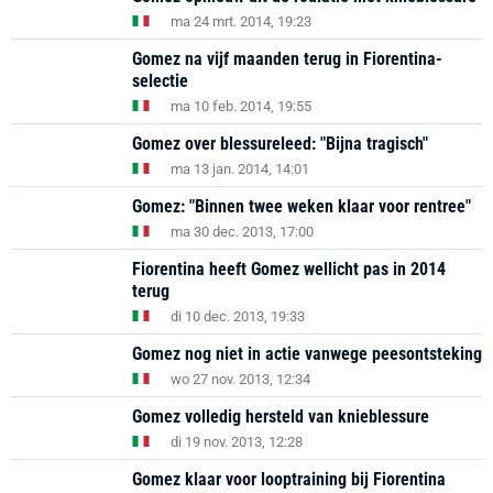
ma 24 mrt. 2014, 19:23
Gomez na vijf maanden terug in Fiorentina-
selectie
ma 10 feb. 2014, 19:55
Gomez over blessureleed: "Bijna tragisch"
ma 13 jan. 2014, 14:01
Gomez: "Binnen twee weken klaar voor rentree"
ma 30 dec. 2013, 17:00
Fiorentina heeft Gomez wellicht pas in 2014
terug
di 10 dec. 2013, 19:33
Gomez nog niet in actie vanwege peesontsteking
wo 27 nov. 2013, 12:34
Gomez volledig hersteld van knieblessure
di 19 nov. 2013, 12:28
Gomez klaar voor looptraining bij Fiorentina