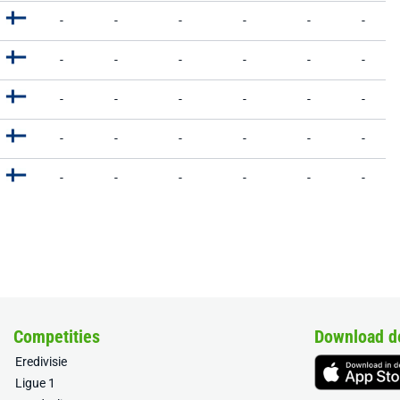
-
-
-
-
-
-
-
-
-
-
-
-
-
-
-
-
-
-
-
-
-
-
-
-
-
-
-
-
-
-
Competities
Download d
Eredivisie
Ligue 1