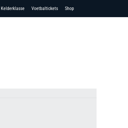
Kelderklasse
Voetbaltickets
Shop