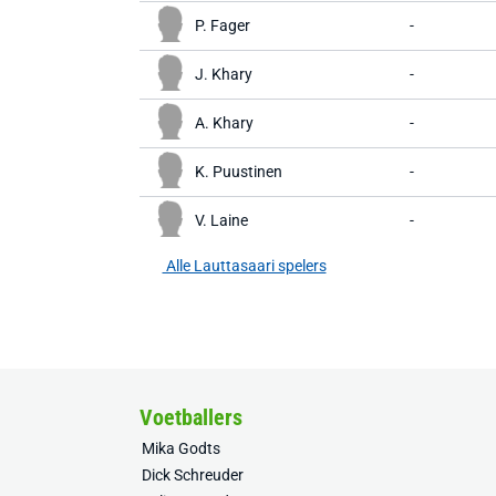
P. Fager
-
J. Khary
-
A. Khary
-
K. Puustinen
-
V. Laine
-
Alle Lauttasaari spelers
Voetballers
Mika Godts
Dick Schreuder