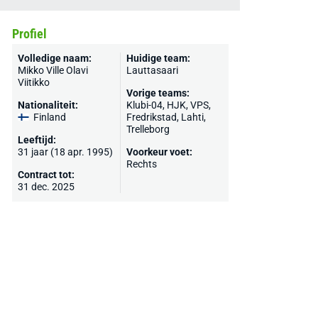
Profiel
Volledige naam:
Huidige team:
Mikko Ville Olavi
Lauttasaari
Viitikko
Vorige teams:
Nationaliteit:
Klubi-04,
HJK
,
VPS
,
Finland
Fredrikstad
, Lahti,
Trelleborg
Leeftijd:
31 jaar (18 apr. 1995)
Voorkeur voet:
Rechts
Contract tot:
31 dec. 2025