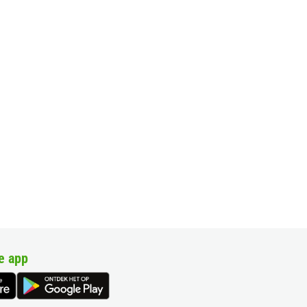
e app