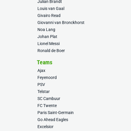
Julian Brandt
Louis van Gaal
Givairo Read
Giovanni van Bronckhorst
Noa Lang
Johan Plat
Lionel Messi
Ronald de Boer
Teams
Ajax
Feyenoord
PSV
Telstar
SC Cambuur
FC Twente
Paris Saint-Germain
Go Ahead Eagles
Excelsior