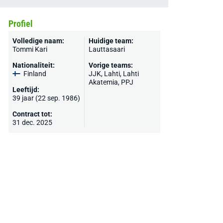
Profiel
Volledige naam:
Huidige team:
Tommi Kari
Lauttasaari
Nationaliteit:
Vorige teams:
Finland
JJK, Lahti, Lahti
Akatemia, PPJ
Leeftijd:
39 jaar (22 sep. 1986)
Contract tot:
31 dec. 2025