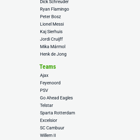
Dick Schreuder
Ryan Flamingo
Peter Bosz
Lionel Messi
Kaj Sierhuis
Jordi Cruijff
Mika Mármol
Henk de Jong
Teams
Ajax
Feyenoord
PSV
Go Ahead Eagles
Telstar
Sparta Rotterdam
Excelsior
SC Cambuur
Willem II