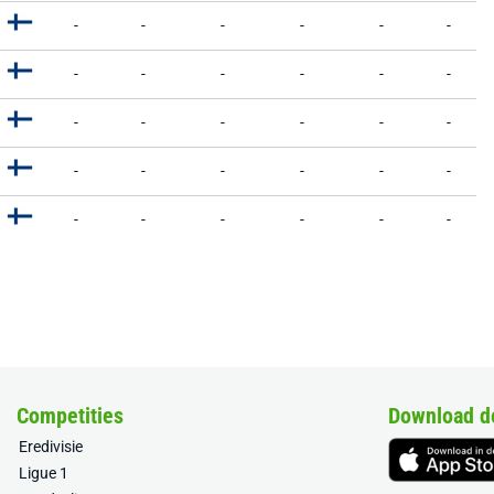
-
-
-
-
-
-
-
-
-
-
-
-
-
-
-
-
-
-
-
-
-
-
-
-
-
-
-
-
-
-
Competities
Download d
Eredivisie
Ligue 1