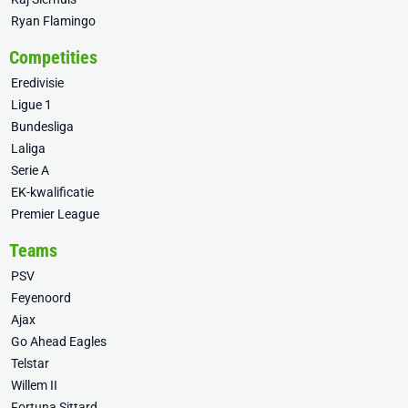
Ryan Flamingo
Competities
Eredivisie
Ligue 1
Bundesliga
Laliga
Serie A
EK-kwalificatie
Premier League
Teams
PSV
Feyenoord
Ajax
Go Ahead Eagles
Telstar
Willem II
Fortuna Sittard