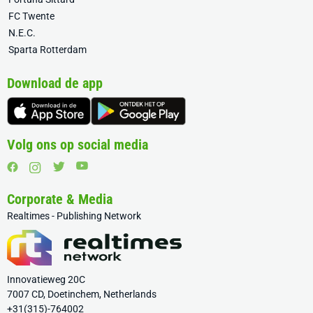
FC Twente
N.E.C.
Sparta Rotterdam
Download de app
Volg ons op social media
Corporate & Media
Realtimes - Publishing Network
Innovatieweg 20C
7007 CD, Doetinchem, Netherlands
+31(315)-764002