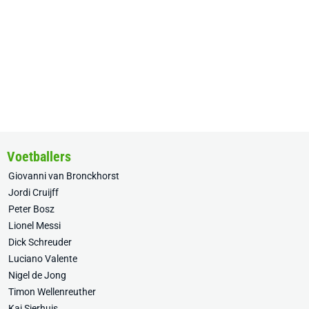
Voetballers
Giovanni van Bronckhorst
Jordi Cruijff
Peter Bosz
Lionel Messi
Dick Schreuder
Luciano Valente
Nigel de Jong
Timon Wellenreuther
Kaj Sierhuis