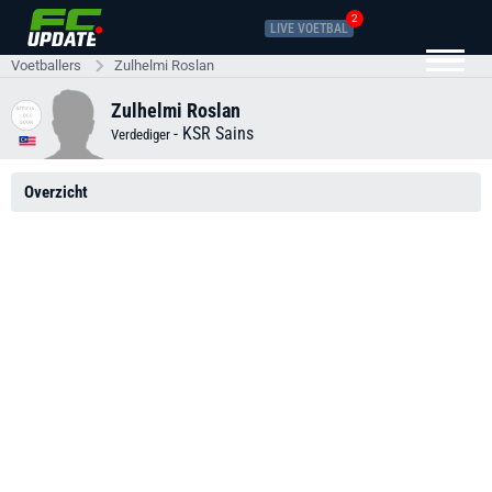
2
LIVE VOETBAL
Voetballers
Zulhelmi Roslan
Zulhelmi Roslan
-
KSR Sains
Verdediger
Overzicht