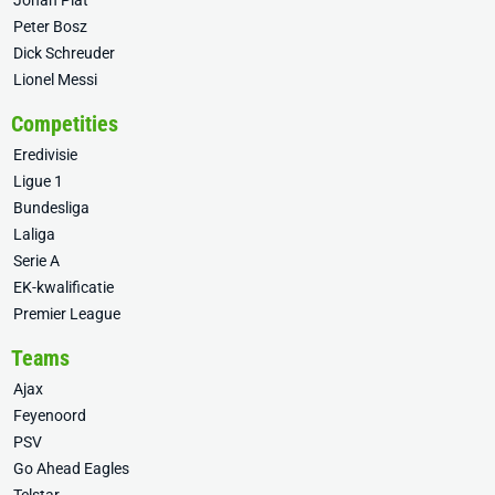
Johan Plat
Peter Bosz
Dick Schreuder
Lionel Messi
Competities
Eredivisie
Ligue 1
Bundesliga
Laliga
Serie A
EK-kwalificatie
Premier League
Teams
Ajax
Feyenoord
PSV
Go Ahead Eagles