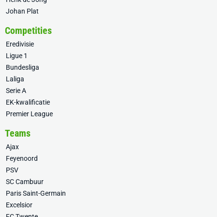
Johan Plat
Competities
Eredivisie
Ligue 1
Bundesliga
Laliga
Serie A
EK-kwalificatie
Premier League
Teams
Ajax
Feyenoord
PSV
SC Cambuur
Paris Saint-Germain
Excelsior
FC Twente