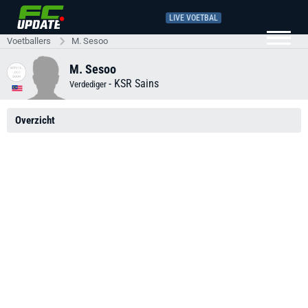
LIVE VOETBAL
Voetballers
M. Sesoo
M. Sesoo
-
KSR Sains
Verdediger
Overzicht