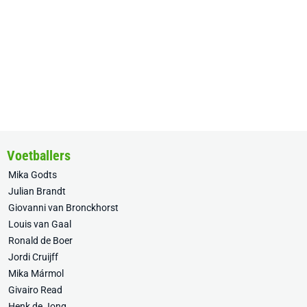
Voetballers
Mika Godts
Julian Brandt
Giovanni van Bronckhorst
Louis van Gaal
Ronald de Boer
Jordi Cruijff
Mika Mármol
Givairo Read
Henk de Jong