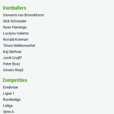
Voetballers
Giovanni van Bronckhorst
Dick Schreuder
Ryan Flamingo
Luciano Valente
Ronald Koeman
Timon Wellenreuther
Kaj Sierhuis
Jordi Cruijff
Peter Bosz
Givairo Read
Competities
Eredivisie
Ligue 1
Bundesliga
Laliga
Serie A