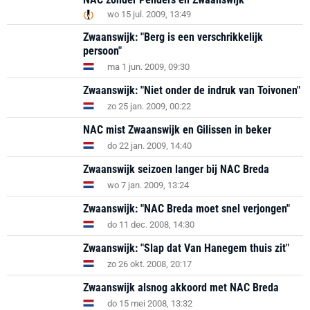
wo 15 jul. 2009, 13:49
Zwaanswijk: "Berg is een verschrikkelijk
persoon"
ma 1 jun. 2009, 09:30
Zwaanswijk: "Niet onder de indruk van Toivonen"
zo 25 jan. 2009, 00:22
NAC mist Zwaanswijk en Gilissen in beker
do 22 jan. 2009, 14:40
Zwaanswijk seizoen langer bij NAC Breda
wo 7 jan. 2009, 13:24
Zwaanswijk: "NAC Breda moet snel verjongen"
do 11 dec. 2008, 14:30
Zwaanswijk: "Slap dat Van Hanegem thuis zit"
zo 26 okt. 2008, 20:17
Zwaanswijk alsnog akkoord met NAC Breda
do 15 mei 2008, 13:32