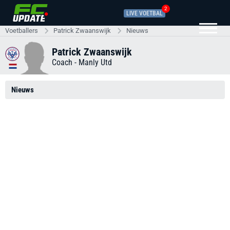
2
LIVE VOETBAL
Voetballers
Patrick Zwaanswijk
Nieuws
Patrick Zwaanswijk
Coach -
Manly Utd
Nieuws