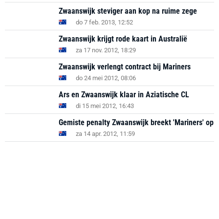
Zwaanswijk steviger aan kop na ruime zege
do 7 feb. 2013, 12:52
Zwaanswijk krijgt rode kaart in Australië
za 17 nov. 2012, 18:29
Zwaanswijk verlengt contract bij Mariners
do 24 mei 2012, 08:06
Ars en Zwaanswijk klaar in Aziatische CL
di 15 mei 2012, 16:43
Gemiste penalty Zwaanswijk breekt 'Mariners' op
za 14 apr. 2012, 11:59