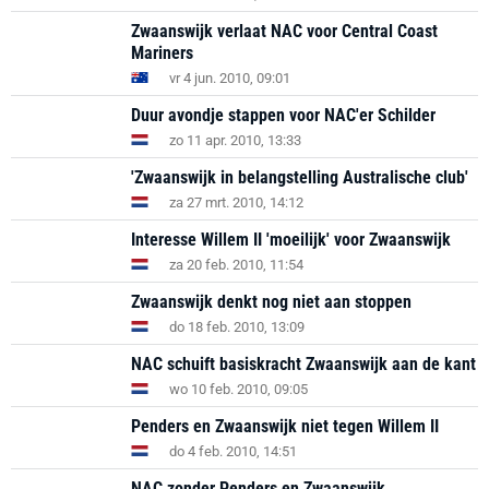
Zwaanswijk verlaat NAC voor Central Coast
Mariners
vr 4 jun. 2010, 09:01
Duur avondje stappen voor NAC'er Schilder
zo 11 apr. 2010, 13:33
'Zwaanswijk in belangstelling Australische club'
za 27 mrt. 2010, 14:12
Interesse Willem II 'moeilijk' voor Zwaanswijk
za 20 feb. 2010, 11:54
Zwaanswijk denkt nog niet aan stoppen
do 18 feb. 2010, 13:09
NAC schuift basiskracht Zwaanswijk aan de kant
wo 10 feb. 2010, 09:05
Penders en Zwaanswijk niet tegen Willem II
do 4 feb. 2010, 14:51
NAC zonder Penders en Zwaanswijk