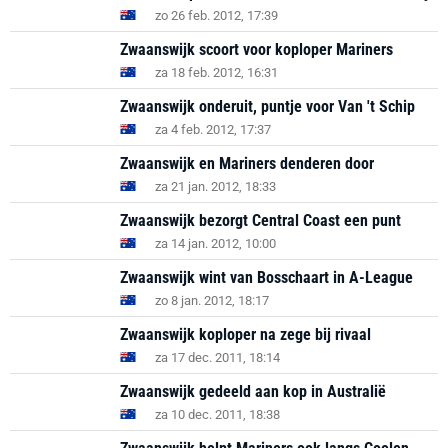
zo 26 feb. 2012, 17:39
Zwaanswijk scoort voor koploper Mariners
za 18 feb. 2012, 16:31
Zwaanswijk onderuit, puntje voor Van 't Schip
za 4 feb. 2012, 17:37
Zwaanswijk en Mariners denderen door
za 21 jan. 2012, 18:33
Zwaanswijk bezorgt Central Coast een punt
za 14 jan. 2012, 10:00
Zwaanswijk wint van Bosschaart in A-League
zo 8 jan. 2012, 18:17
Zwaanswijk koploper na zege bij rivaal
za 17 dec. 2011, 18:14
Zwaanswijk gedeeld aan kop in Australië
za 10 dec. 2011, 18:38