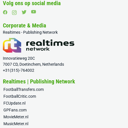
Volg ons op social media
Corporate & Media
Realtimes - Publishing Network
Innovatieweg 20C
7007 CD, Doetinchem, Netherlands
+31(315)-764002
Realtimes | Publishing Network
FootballTransfers.com
FootballCritic.com
FCUpdate.nl
GPFans.com
MovieMeter.nl
MusicMeter.nl