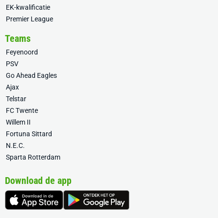
EK-kwalificatie
Premier League
Teams
Feyenoord
PSV
Go Ahead Eagles
Ajax
Telstar
FC Twente
Willem II
Fortuna Sittard
N.E.C.
Sparta Rotterdam
Download de app