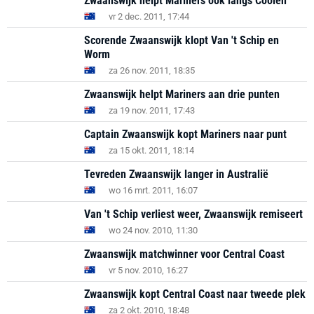
Zwaanswijk helpt Mariners ook langs Coolen
vr 2 dec. 2011, 17:44
Scorende Zwaanswijk klopt Van 't Schip en
Worm
za 26 nov. 2011, 18:35
Zwaanswijk helpt Mariners aan drie punten
za 19 nov. 2011, 17:43
Captain Zwaanswijk kopt Mariners naar punt
za 15 okt. 2011, 18:14
Tevreden Zwaanswijk langer in Australië
wo 16 mrt. 2011, 16:07
Van 't Schip verliest weer, Zwaanswijk remiseert
wo 24 nov. 2010, 11:30
Zwaanswijk matchwinner voor Central Coast
vr 5 nov. 2010, 16:27
Zwaanswijk kopt Central Coast naar tweede plek
za 2 okt. 2010, 18:48