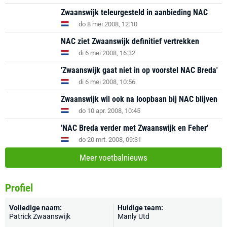
Zwaanswijk teleurgesteld in aanbieding NAC
do 8 mei 2008, 12:10
NAC ziet Zwaanswijk definitief vertrekken
di 6 mei 2008, 16:32
'Zwaanswijk gaat niet in op voorstel NAC Breda'
di 6 mei 2008, 10:56
Zwaanswijk wil ook na loopbaan bij NAC blijven
do 10 apr. 2008, 10:45
'NAC Breda verder met Zwaanswijk en Feher'
do 20 mrt. 2008, 09:31
Meer voetbalnieuws
Profiel
Volledige naam:
Huidige team:
Patrick Zwaanswijk
Manly Utd