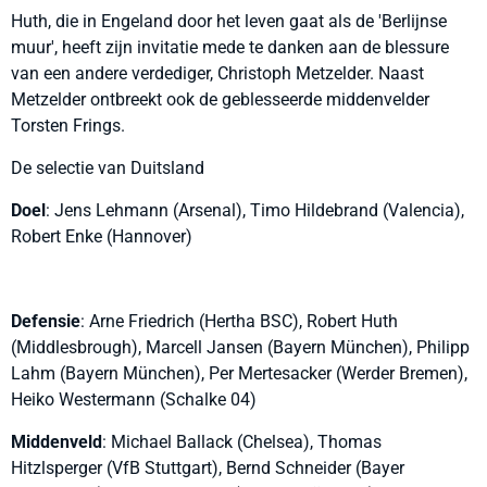
Huth, die in Engeland door het leven gaat als de 'Berlijnse
muur', heeft zijn invitatie mede te danken aan de blessure
van een andere verdediger, Christoph Metzelder. Naast
Metzelder ontbreekt ook de geblesseerde middenvelder
Torsten Frings.
De selectie van Duitsland
Doel
: Jens Lehmann (Arsenal), Timo Hildebrand (Valencia),
Robert Enke (Hannover)
Defensie
: Arne Friedrich (Hertha BSC), Robert Huth
(Middlesbrough), Marcell Jansen (Bayern München), Philipp
Lahm (Bayern München), Per Mertesacker (Werder Bremen),
Heiko Westermann (Schalke 04)
Middenveld
: Michael Ballack (Chelsea), Thomas
Hitzlsperger (VfB Stuttgart), Bernd Schneider (Bayer