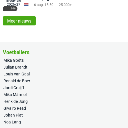
6 aug. 15:50
25.000+
146
Meer nieuws
Voetballers
Mika Godts
Julian Brandt
Louis van Gaal
Ronald de Boer
Jordi Cruijff
Mika Mármol
Henk de Jong
Givairo Read
Johan Plat
Noa Lang