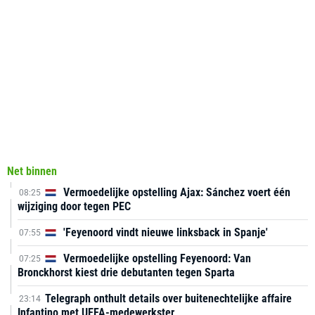
Net binnen
Vermoedelijke opstelling Ajax: Sánchez voert één
08:25
wijziging door tegen PEC
'Feyenoord vindt nieuwe linksback in Spanje'
07:55
Vermoedelijke opstelling Feyenoord: Van
07:25
Bronckhorst kiest drie debutanten tegen Sparta
Telegraph onthult details over buitenechtelijke affaire
23:14
Infantino met UEFA-medewerkster