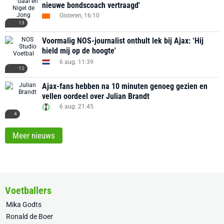
nieuwe bondscoach vertraagd'
Gisteren, 16:10
13
Voormalig NOS-journalist onthult lek bij Ajax: ‘Hij
hield mij op de hoogte'
6 aug. 11:39
12
Ajax-fans hebben na 10 minuten genoeg gezien en
vellen oordeel over Julian Brandt
6 aug. 21:45
4
Meer nieuws
Voetballers
Mika Godts
Ronald de Boer