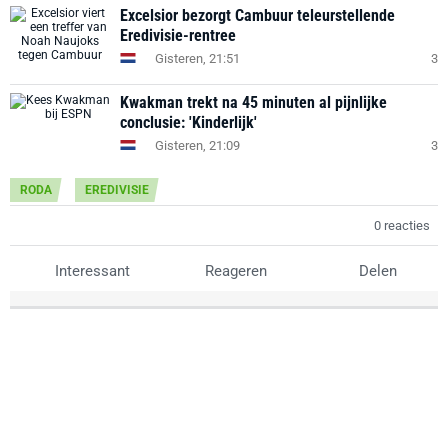
Excelsior bezorgt Cambuur teleurstellende
Eredivisie-rentree
Gisteren, 21:51
3
Kwakman trekt na 45 minuten al pijnlijke
conclusie: 'Kinderlijk'
Gisteren, 21:09
3
RODA
EREDIVISIE
0 reacties
Interessant
Reageren
Delen