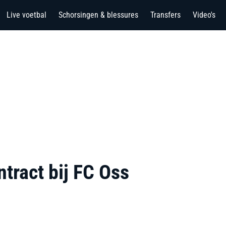
Live voetbal
Schorsingen & blessures
Transfers
Video's
ntract bij FC Oss