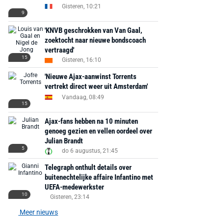
Gisteren, 10:21
9
'KNVB geschrokken van Van Gaal,
zoektocht naar nieuwe bondscoach
vertraagd'
15
Gisteren, 16:10
'Nieuwe Ajax-aanwinst Torrents
vertrekt direct weer uit Amsterdam'
Vandaag, 08:49
15
Ajax-fans hebben na 10 minuten
genoeg gezien en vellen oordeel over
Julian Brandt
5
do 6 augustus, 21:45
Telegraph onthult details over
buitenechtelijke affaire Infantino met
UEFA-medewerkster
10
Gisteren, 23:14
Meer nieuws