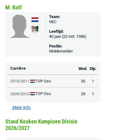
M. Kolf
Team:
NEC
Leeftijd:
40 jaar (22 mrt. 1986)
Positie:
Middenvelder
Carrière
Wed.
Dlp.
TOP Oss
2010/2011
26
1
TOP Oss
2009/2010
29
1
Meer info
Stand Keuken Kampioen Divisie
2026/2027