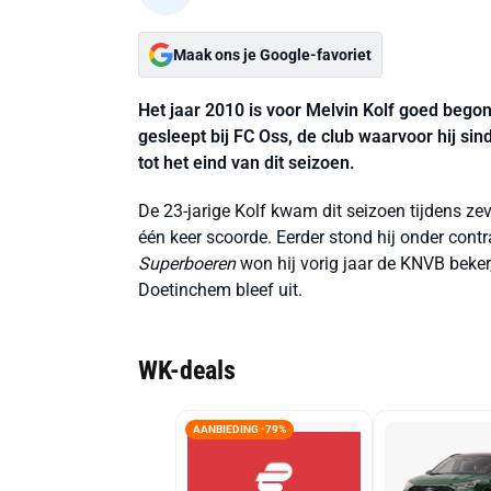
Maak ons je Google-favoriet
Het jaar 2010 is voor Melvin Kolf goed bego
gesleept bij FC Oss, de club waarvoor hij si
tot het eind van dit seizoen.
De 23-jarige Kolf kwam dit seizoen tijdens zev
één keer scoorde. Eerder stond hij onder contr
Superboeren
won hij vorig jaar de KNVB beker,
Doetinchem bleef uit.
WK-deals
AANBIEDING -79%