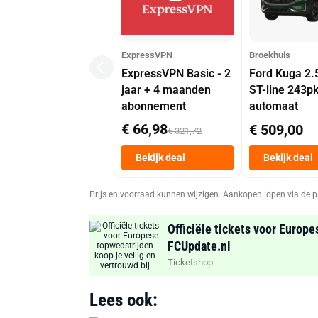
ExpressVPN
Broekhuis
ExpressVPN Basic - 2
Ford Kuga 2.
jaar + 4 maanden
ST-line 243p
abonnement
automaat
€ 66,98
€ 509,00
€ 321,72
Bekijk deal
Bekijk deal
Prijs en voorraad kunnen wijzigen. Aankopen lopen via de p
Officiële tickets voor Europe
FCUpdate.nl
Ticketshop
Lees ook: