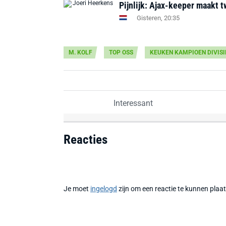
Pijnlijk: Ajax-keeper maakt t
Gisteren, 20:35
M. KOLF
TOP OSS
KEUKEN KAMPIOEN DIVISI
Interessant
Reacties
Je moet
ingelogd
zijn om een reactie te kunnen plaa