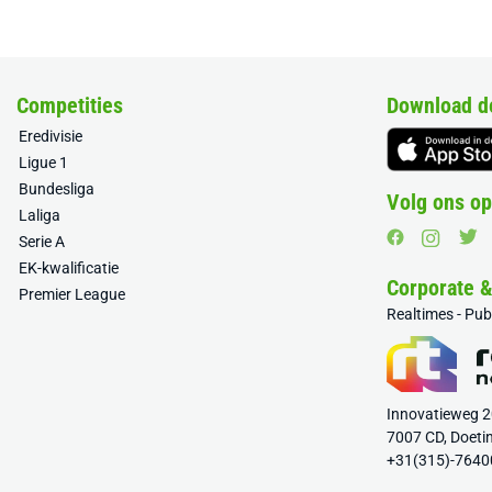
Competities
Download d
Eredivisie
Ligue 1
Bundesliga
Volg ons op
Laliga
Serie A
EK-kwalificatie
Corporate 
Premier League
Realtimes - Pu
Innovatieweg 
7007 CD, Doeti
+31(315)-7640