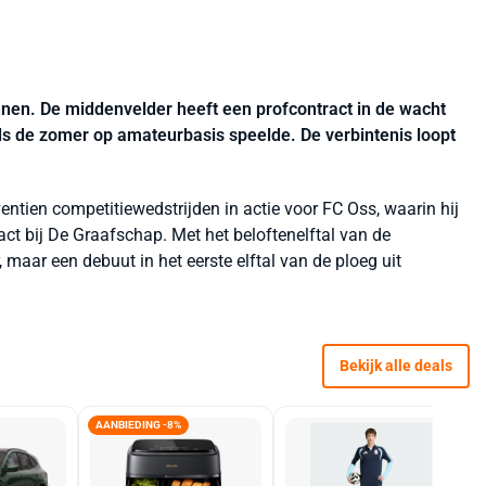
nnen. De middenvelder heeft een profcontract in de wacht
nds de zomer op amateurbasis speelde. De verbintenis loopt
entien competitiewedstrijden in actie voor FC Oss, waarin hij
act bij De Graafschap. Met het beloftenelftal van de
 maar een debuut in het eerste elftal van de ploeg uit
Bekijk alle deals
AANBIEDING -8%