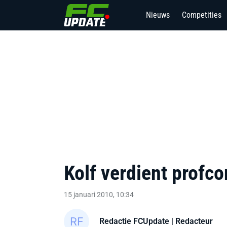
Nieuws
Competities
Kolf verdient profco
15 januari 2010, 10:34
Redactie FCUpdate
| Redacteur