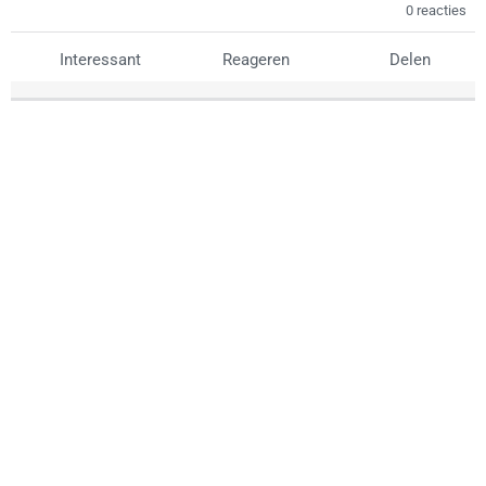
0 reacties
Interessant
Reageren
Delen