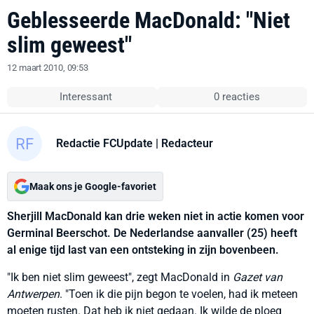
Geblesseerde MacDonald: "Niet
slim geweest"
12 maart 2010, 09:53
Interessant
0 reacties
Redactie FCUpdate
| Redacteur
Maak ons je Google-favoriet
Sherjill MacDonald kan drie weken niet in actie komen voor
Germinal Beerschot. De Nederlandse aanvaller (25) heeft
al enige tijd last van een ontsteking in zijn bovenbeen.
"Ik ben niet slim geweest", zegt MacDonald in
Gazet van
Antwerpen
. "Toen ik die pijn begon te voelen, had ik meteen
moeten rusten. Dat heb ik niet gedaan. Ik wilde de ploeg