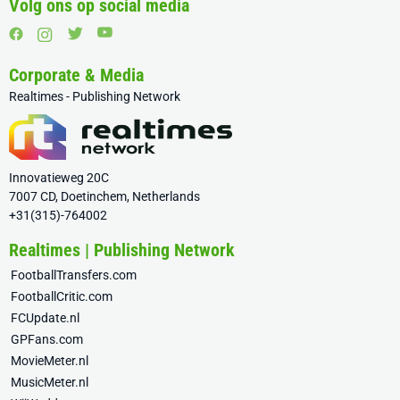
Volg ons op social media
Corporate & Media
Realtimes - Publishing Network
Innovatieweg 20C
7007 CD, Doetinchem, Netherlands
+31(315)-764002
Realtimes | Publishing Network
FootballTransfers.com
FootballCritic.com
FCUpdate.nl
GPFans.com
MovieMeter.nl
MusicMeter.nl