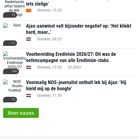
iets zieligs’
Gisteren, 15:32
12
Ajax-aanwinst valt bijzonder negatief op: ‘Het klinkt
hard, maar…’
Gisteren, 08:25
11
Voorbereiding Eredivisie 2026/27: Dit was de
oefencampagne van alle Eredivisie-clubs
Gisteren, 15:50
20.000+
146
Voormalig NOS-journalist onthult lek bij Ajax: ‘Hij
hield mij op de hoogte'
Gisteren, 11:39
12
Meer nieuws