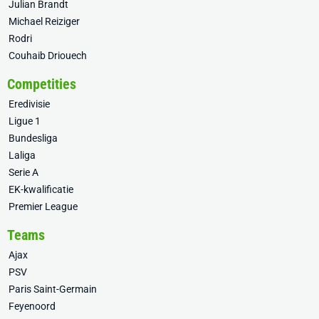
Julian Brandt
Michael Reiziger
Rodri
Couhaib Driouech
Competities
Eredivisie
Ligue 1
Bundesliga
Laliga
Serie A
EK-kwalificatie
Premier League
Teams
Ajax
PSV
Paris Saint-Germain
Feyenoord