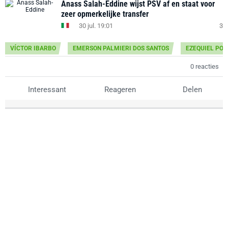
Anass Salah-Eddine wijst PSV af en staat voor
zeer opmerkelijke transfer
30 jul. 19:01
3
VÍCTOR IBARBO
EMERSON PALMIERI DOS SANTOS
EZEQUIEL PO
0 reacties
Interessant
Reageren
Delen