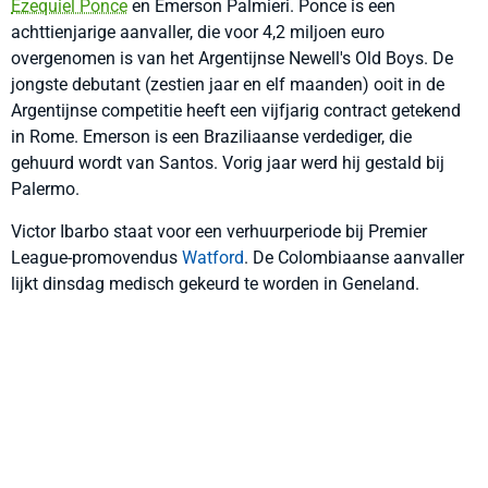
Ezequiel Ponce
en Emerson Palmieri. Ponce is een
achttienjarige aanvaller, die voor 4,2 miljoen euro
overgenomen is van het Argentijnse Newell's Old Boys. De
jongste debutant (zestien jaar en elf maanden) ooit in de
Argentijnse competitie heeft een vijfjarig contract getekend
in Rome. Emerson is een Braziliaanse verdediger, die
gehuurd wordt van Santos. Vorig jaar werd hij gestald bij
Palermo.
Victor Ibarbo staat voor een verhuurperiode bij Premier
League-promovendus
Watford
. De Colombiaanse aanvaller
lijkt dinsdag medisch gekeurd te worden in Geneland.