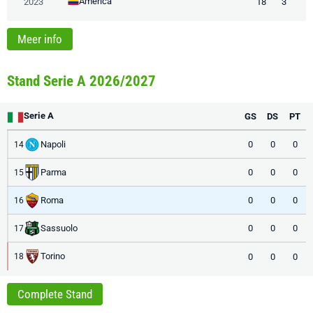
América
2023
18
3
Meer info
Stand Serie A 2026/2027
Serie A
GS
DS
PT
Napoli
0
0
0
14
Parma
0
0
0
15
Roma
0
0
0
16
Sassuolo
0
0
0
17
Torino
0
0
0
18
Complete Stand