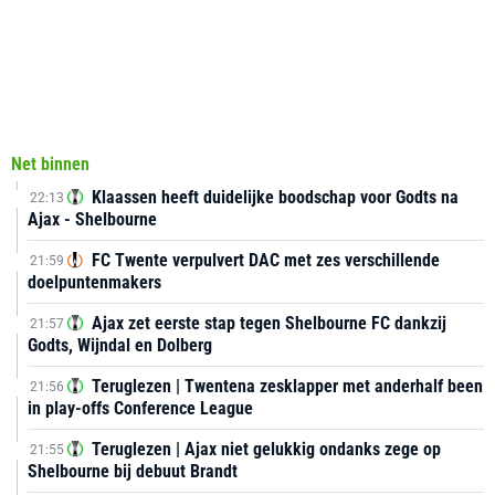
Net binnen
Klaassen heeft duidelijke boodschap voor Godts na
22:13
Ajax - Shelbourne
FC Twente verpulvert DAC met zes verschillende
21:59
doelpuntenmakers
Ajax zet eerste stap tegen Shelbourne FC dankzij
21:57
Godts, Wijndal en Dolberg
Teruglezen | Twentena zesklapper met anderhalf been
21:56
in play-offs Conference League
Teruglezen | Ajax niet gelukkig ondanks zege op
21:55
Shelbourne bij debuut Brandt