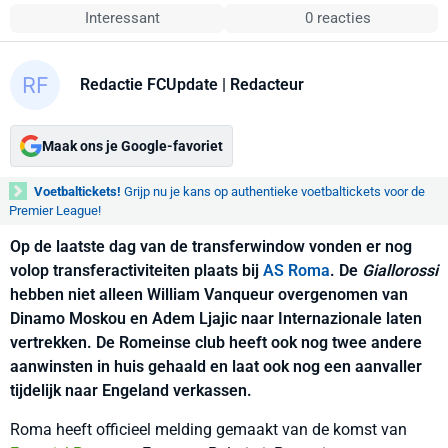
Interessant
0 reacties
Redactie FCUpdate
| Redacteur
Maak ons je Google-favoriet
Voetbaltickets!
Grijp nu je kans op authentieke voetbaltickets voor de
Premier League!
Op de laatste dag van de transferwindow vonden er nog
volop transferactiviteiten plaats bij
AS Roma
. De
Giallorossi
hebben niet alleen William Vanqueur overgenomen van
Dinamo Moskou en Adem Ljajic naar Internazionale laten
vertrekken. De Romeinse club heeft ook nog twee andere
aanwinsten in huis gehaald en laat ook nog een aanvaller
tijdelijk naar Engeland verkassen.
Roma heeft officieel melding gemaakt van de komst van