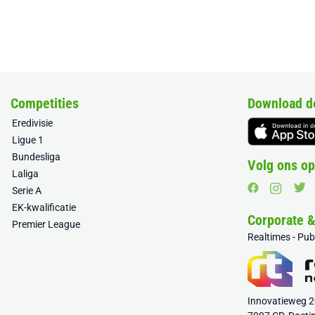
Competities
Download d
Eredivisie
Ligue 1
Bundesliga
Volg ons op
Laliga
Serie A
EK-kwalificatie
Corporate 
Premier League
Realtimes - Pu
Innovatieweg 