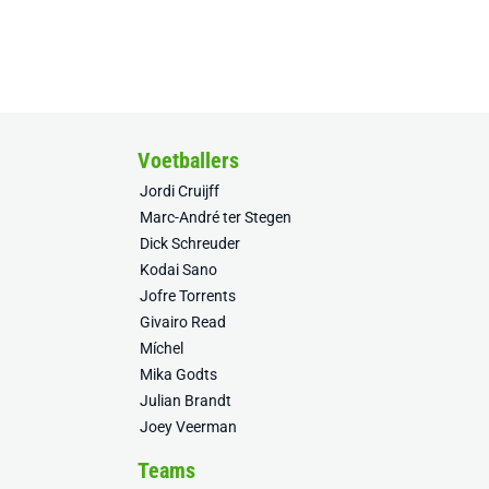
Voetballers
Jordi Cruijff
Marc-André ter Stegen
Dick Schreuder
Kodai Sano
Jofre Torrents
Givairo Read
Míchel
Mika Godts
Julian Brandt
Joey Veerman
Teams