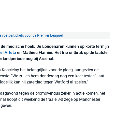
e voetbaltickets voor de Premier League!
 de medische hoek. De Londenaren kunnen op korte termijn
el Arteta
en Mathieu Flamini. Het trio ontbrak op de laatste
rlandperiode nog bij Arsenal.
 Koscielny het belangrijkst voor de ploeg, aangezien de
ensie. "We zullen hem donderdag nog een keer testen", laat
Mogelijk kan hij zaterdag tegen Watford al spelen."
rdagavond tegen de promovendus zeker in actie komen, het
senal hoopt dit weekend de fraaie 3-0 zege op Manchester
 geven.