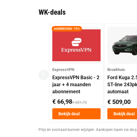
WK-deals
AANBIEDING -79%
ExpressVPN
Broekhuis
ExpressVPN Basic - 2
Ford Kuga 2.
jaar + 4 maanden
ST-line 243p
abonnement
automaat
€ 66,98
€ 509,00
€ 321,72
Bekijk deal
Bekijk deal
Prijs en voorraad kunnen wijzigen. Aankopen lopen via de p