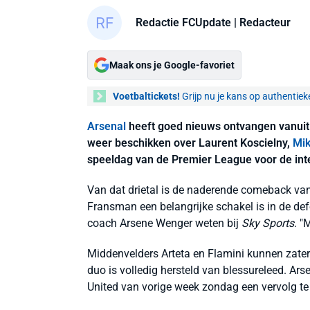
Redactie FCUpdate
| Redacteur
Maak ons je Google-favoriet
Voetbaltickets!
Grijp nu je kans op authentiek
Arsenal
heeft goed nieuws ontvangen vanuit
weer beschikken over Laurent Koscielny,
Mik
speeldag van de Premier League voor de inte
Van dat drietal is de naderende comeback van
Fransman een belangrijke schakel is in de def
coach Arsene Wenger weten bij
Sky Sports
. "
Middenvelders Arteta en Flamini kunnen zate
duo is volledig hersteld van blessureleed. Ar
United van vorige week zondag een vervolg te