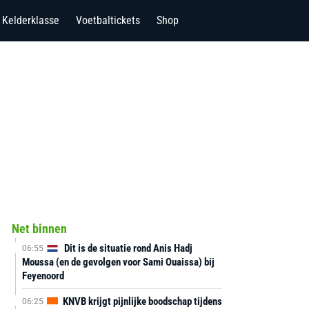
Kelderklasse
Voetbaltickets
Shop
Net binnen
Dit is de situatie rond Anis Hadj
06:55
Moussa (en de gevolgen voor Sami Ouaissa) bij
Feyenoord
KNVB krijgt pijnlijke boodschap tijdens
06:25