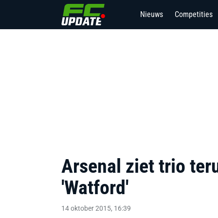
Nieuws
Competities
Arsenal ziet trio te
'Watford'
14 oktober 2015, 16:39