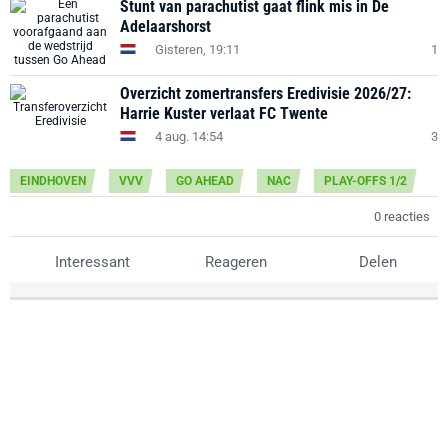
Stunt van parachutist gaat flink mis in De
Adelaarshorst
Gisteren, 19:11
1
Overzicht zomertransfers Eredivisie 2026/27:
Harrie Kuster verlaat FC Twente
4 aug. 14:54
3
EINDHOVEN
VVV
GO AHEAD
NAC
PLAY-OFFS 1/2
0 reacties
Interessant
Reageren
Delen