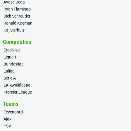
Ayase Ueda
Ryan Flamingo
Dick Schreuder
Ronald Koeman
Kaj Sierhuis
Competities
Eredivisie
Ligue 1
Bundesliga
Laliga
Serie A
EK-kwalificatie
Premier League
Teams
Feyenoord
Ajax
PSV