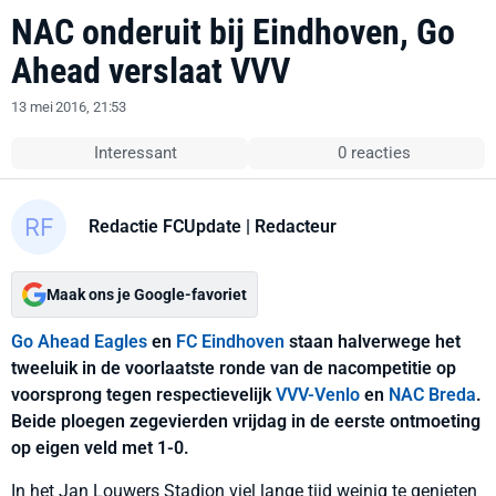
NAC onderuit bij Eindhoven, Go
Ahead verslaat VVV
13 mei 2016, 21:53
Interessant
0 reacties
Redactie FCUpdate
| Redacteur
Maak ons je Google-favoriet
Go Ahead Eagles
en
FC Eindhoven
staan halverwege het
tweeluik in de voorlaatste ronde van de nacompetitie op
voorsprong tegen respectievelijk
VVV-Venlo
en
NAC Breda
.
Beide ploegen zegevierden vrijdag in de eerste ontmoeting
op eigen veld met 1-0.
In het Jan Louwers Stadion viel lange tijd weinig te genieten