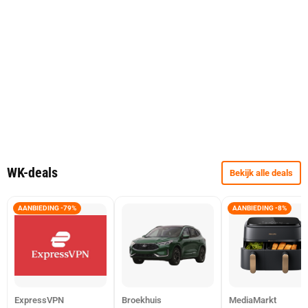
WK-deals
Bekijk alle deals
AANBIEDING -79%
AANBIEDING -8%
ExpressVPN
Broekhuis
MediaMarkt