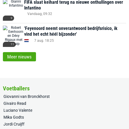
FIFA slaat keihard terug na nieuwe onthullingen over
Infantino
Vandaag, 09:32
9
'Feyenoord neemt onverantwoord bedrijfsrisico, ik
vind het echt héél bijzonder'
7 aug. 18:25
11
Meer nieuws
Voetballers
Giovanni van Bronckhorst
Givairo Read
Luciano Valente
Mika Godts
Jordi Cruijff