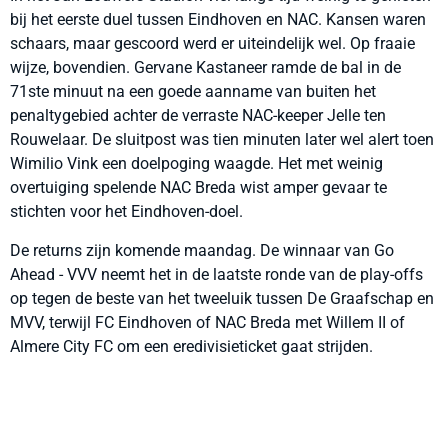
bij het eerste duel tussen Eindhoven en NAC. Kansen waren
schaars, maar gescoord werd er uiteindelijk wel. Op fraaie
wijze, bovendien. Gervane Kastaneer ramde de bal in de
71ste minuut na een goede aanname van buiten het
penaltygebied achter de verraste NAC-keeper Jelle ten
Rouwelaar. De sluitpost was tien minuten later wel alert toen
Wimilio Vink een doelpoging waagde. Het met weinig
overtuiging spelende NAC Breda wist amper gevaar te
stichten voor het Eindhoven-doel.
De returns zijn komende maandag. De winnaar van Go
Ahead - VVV neemt het in de laatste ronde van de play-offs
op tegen de beste van het tweeluik tussen De Graafschap en
MVV, terwijl FC Eindhoven of NAC Breda met Willem II of
Almere City FC om een eredivisieticket gaat strijden.