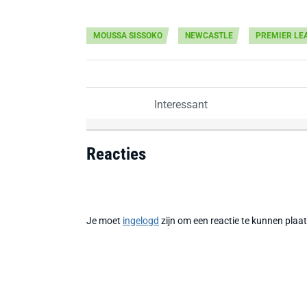
MOUSSA SISSOKO
NEWCASTLE
PREMIER LE
Interessant
Reacties
Je moet
ingelogd
zijn om een reactie te kunnen plaa