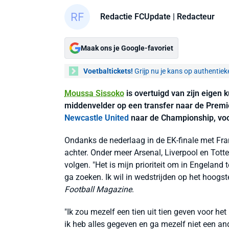
Redactie FCUpdate
| Redacteur
Maak ons je Google-favoriet
Voetbaltickets!
Grijp nu je kans op authentiek
Moussa Sissoko
is overtuigd van zijn eigen 
middenvelder op een transfer naar de Premi
Newcastle United
naar de Championship, voo
Ondanks de nederlaag in de EK-finale met Frank
achter. Onder meer Arsenal, Liverpool en Tot
volgen. "Het is mijn prioriteit om in Engeland 
ga zoeken. Ik wil in wedstrijden op het hoogste
Football Magazine
.
"Ik zou mezelf een tien uit tien geven voor het
ik heb alles gegeven en ga mezelf niet een an