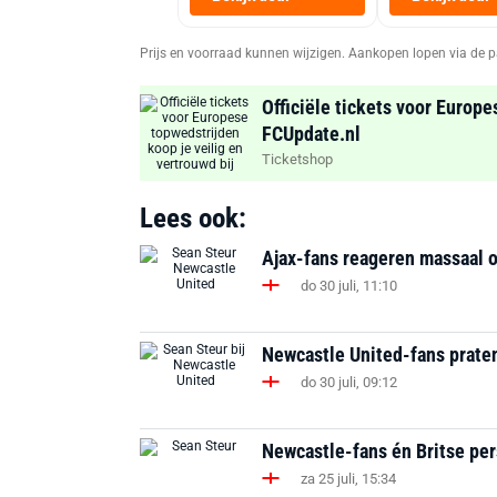
Prijs en voorraad kunnen wijzigen. Aankopen lopen via de p
Officiële tickets voor Europe
FCUpdate.nl
Ticketshop
Lees ook:
Ajax-fans reageren massaal 
do 30 juli, 11:10
Newcastle United-fans prate
do 30 juli, 09:12
Newcastle-fans én Britse per
za 25 juli, 15:34