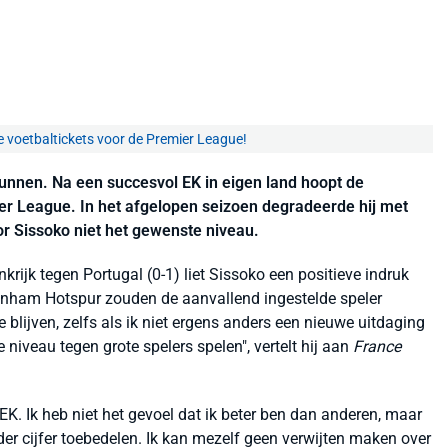
e voetbaltickets voor de Premier League!
kunnen. Na een succesvol EK in eigen land hoopt de
er League. In het afgelopen seizoen degradeerde hij met
r Sissoko niet het gewenste niveau.
rijk tegen Portugal (0-1) liet Sissoko een positieve indruk
tenham Hotspur zouden de aanvallend ingestelde speler
te blijven, zelfs als ik niet ergens anders een nieuwe uitdaging
 niveau tegen grote spelers spelen", vertelt hij aan
France
 EK. Ik heb niet het gevoel dat ik beter ben dan anderen, maar
der cijfer toebedelen. Ik kan mezelf geen verwijten maken over