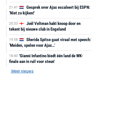
Gesprek over Ajax escaleert bij ESPN:
21:41
‘Niet zo kijken!’
Joël Veltman hakt knoop door en
20:33
tekent bij nieuwe club in Engeland
Sherida Spitse gaat viraal met speech:
19:58
‘Meiden, spelen voor Ajax…’
'Gianni Infantino biedt één land de WK-
18:40
finale aan in ruil voor steun'
Meer nieuws