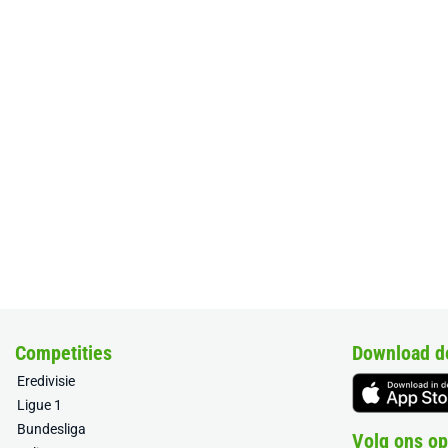
Competities
Download d
Eredivisie
Ligue 1
Bundesliga
Volg ons op