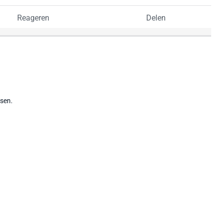
Reageren
Delen
tsen.