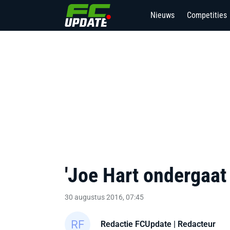
Nieuws
Competities
2
'Joe Hart ondergaat 
30 augustus 2016, 07:45
Redactie FCUpdate
| Redacteur