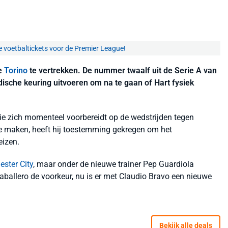
e voetbaltickets voor de Premier League!
se
Torino
te vertrekken. De nummer twaalf uit de Serie A van
ische keuring uitvoeren om na te gaan of Hart fysiek
die zich momenteel voorbereidt op de wedstrijden tegen
 te maken, heeft hij toestemming gekregen om het
eizen.
ster City
, maar onder de nieuwe trainer Pep Guardiola
 Caballero de voorkeur, nu is er met Claudio Bravo een nieuwe
Bekijk alle deals