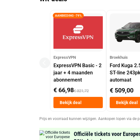
AANBIEDING -79%
ExpressVPN
Broekhuis
ExpressVPN Basic - 2
Ford Kuga 2.
jaar + 4 maanden
ST-line 243p
abonnement
automaat
€ 66,98
€ 509,00
€ 321,72
Bekijk deal
Bekijk deal
Prijs en voorraad kunnen wijzigen. Aankopen lopen via de p
Officiële tickets voor Europe