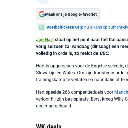
Maak ons je Google-favoriet
Voetbaltickets!
Grijp nu je kans op authentiek
Joe Hart
staat op het punt naar het Italiaan
vorig seizoen zal vandaag (dinsdag) een med
volledig in orde is, zo meldt de
BBC
.
Hart is opgeroepen voor de Engelse selectie, 
Slowakije en Wales. Om zijn transfer in orde
trainingskamp te verlaten en naar Italië af te r
Hart speelde 266 competitieduels voor
Manche
verloor hij zijn basisplaats. Eerst kreeg WIlly
doelman gehaald.
WK-deals