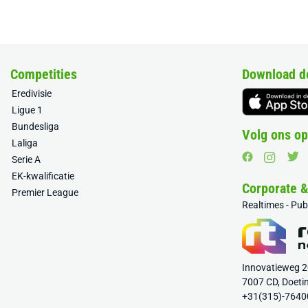
Competities
Download d
Eredivisie
Ligue 1
Bundesliga
Volg ons op
Laliga
Serie A
EK-kwalificatie
Corporate 
Premier League
Realtimes - Pu
Innovatieweg 
7007 CD, Doeti
+31(315)-7640