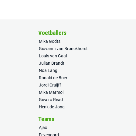
Voetballers
Mika Godts
Giovanni van Bronckhorst
Louis van Gaal
Julian Brandt
Noa Lang
Ronald de Boer
Jordi Cruijff
Mika Mármol
Givairo Read
Henk de Jong
Teams
Ajax
Feyenoord