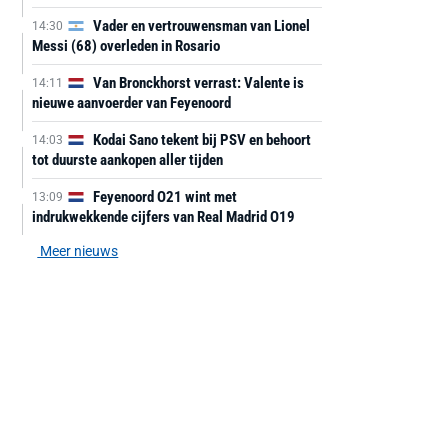
Vader en vertrouwensman van Lionel
14:30
Messi (68) overleden in Rosario
Van Bronckhorst verrast: Valente is
14:11
nieuwe aanvoerder van Feyenoord
Kodai Sano tekent bij PSV en behoort
14:03
tot duurste aankopen aller tijden
Feyenoord O21 wint met
13:09
indrukwekkende cijfers van Real Madrid O19
Meer nieuws