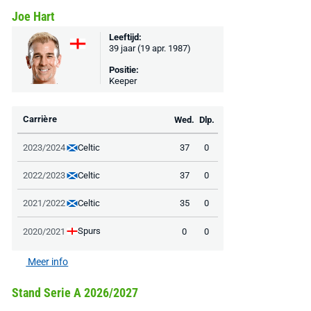
Joe Hart
Leeftijd:
39 jaar (19 apr. 1987)
Positie:
Keeper
Carrière
Wed.
Dlp.
Celtic
2023/2024
37
0
Celtic
2022/2023
37
0
Celtic
2021/2022
35
0
Spurs
2020/2021
0
0
Meer info
Stand Serie A 2026/2027