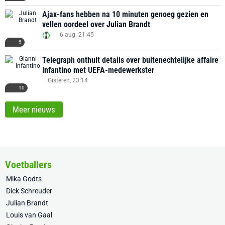
Ajax-fans hebben na 10 minuten genoeg gezien en
vellen oordeel over Julian Brandt
6 aug. 21:45
5
Telegraph onthult details over buitenechtelijke affaire
Infantino met UEFA-medewerkster
Gisteren, 23:14
10
Meer nieuws
Voetballers
Mika Godts
Dick Schreuder
Julian Brandt
Louis van Gaal