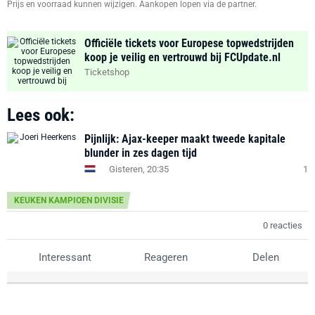
Prijs en voorraad kunnen wijzigen. Aankopen lopen via de partner.
Officiële tickets voor Europese topwedstrijden
koop je veilig en vertrouwd bij FCUpdate.nl
Ticketshop
Lees ook:
Pijnlijk: Ajax-keeper maakt tweede kapitale
blunder in zes dagen tijd
Gisteren, 20:35
1
KEUKEN KAMPIOEN DIVISIE
0 reacties
Interessant
Reageren
Delen