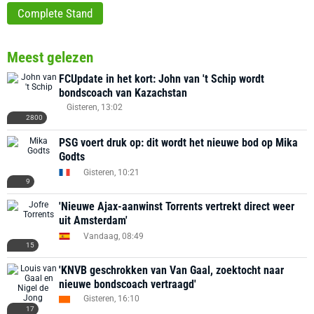
Complete Stand
Meest gelezen
FCUpdate in het kort: John van 't Schip wordt
bondscoach van Kazachstan
Gisteren, 13:02
2800
PSG voert druk op: dit wordt het nieuwe bod op Mika
Godts
Gisteren, 10:21
9
'Nieuwe Ajax-aanwinst Torrents vertrekt direct weer
uit Amsterdam'
Vandaag, 08:49
15
'KNVB geschrokken van Van Gaal, zoektocht naar
nieuwe bondscoach vertraagd'
Gisteren, 16:10
17