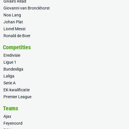
Givairo Read
Giovanni van Bronckhorst
Noa Lang
Johan Plat
Lionel Messi
Ronald de Boer
Competities
Eredivisie
Ligue 1
Bundesliga
Laliga
Serie A
EK-kwalificatie
Premier League
Teams
Ajax
Feyenoord