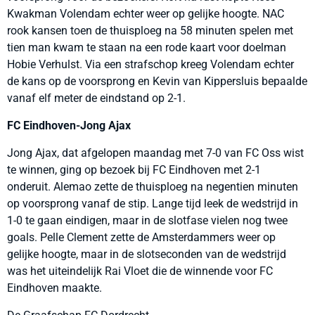
Kwakman Volendam echter weer op gelijke hoogte. NAC
rook kansen toen de thuisploeg na 58 minuten spelen met
tien man kwam te staan na een rode kaart voor doelman
Hobie Verhulst. Via een strafschop kreeg Volendam echter
de kans op de voorsprong en Kevin van Kippersluis bepaalde
vanaf elf meter de eindstand op 2-1.
FC Eindhoven-Jong Ajax
Jong Ajax, dat afgelopen maandag met 7-0 van FC Oss wist
te winnen, ging op bezoek bij FC Eindhoven met 2-1
onderuit. Alemao zette de thuisploeg na negentien minuten
op voorsprong vanaf de stip. Lange tijd leek de wedstrijd in
1-0 te gaan eindigen, maar in de slotfase vielen nog twee
goals. Pelle Clement zette de Amsterdammers weer op
gelijke hoogte, maar in de slotseconden van de wedstrijd
was het uiteindelijk Rai Vloet die de winnende voor FC
Eindhoven maakte.