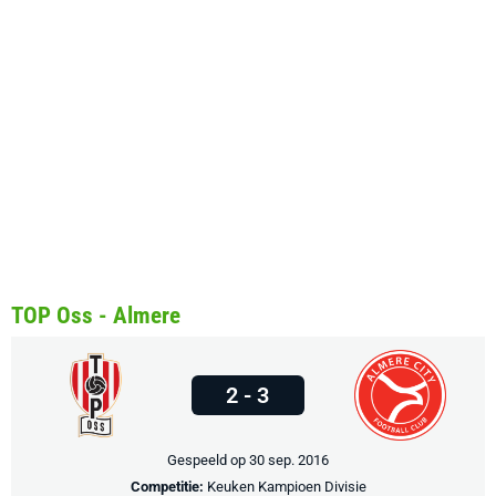
TOP Oss - Almere
2 - 3
Gespeeld op 30 sep. 2016
Competitie:
Keuken Kampioen Divisie