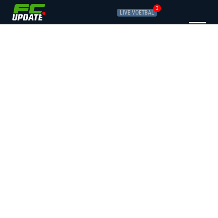
3
LIVE VOETBAL