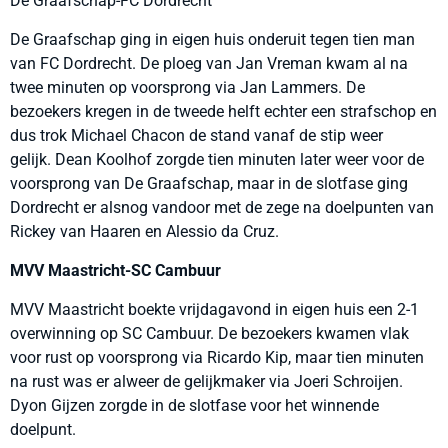
De Graafschap-FC Dordrecht
De Graafschap ging in eigen huis onderuit tegen tien man
van FC Dordrecht. De ploeg van Jan Vreman kwam al na
twee minuten op voorsprong via Jan Lammers. De
bezoekers kregen in de tweede helft echter een strafschop en
dus trok Michael Chacon de stand vanaf de stip weer
gelijk. Dean Koolhof zorgde tien minuten later weer voor de
voorsprong van De Graafschap, maar in de slotfase ging
Dordrecht er alsnog vandoor met de zege na doelpunten van
Rickey van Haaren en Alessio da Cruz.
MVV Maastricht-SC Cambuur
MVV Maastricht boekte vrijdagavond in eigen huis een 2-1
overwinning op SC Cambuur. De bezoekers kwamen vlak
voor rust op voorsprong via Ricardo Kip, maar tien minuten
na rust was er alweer de gelijkmaker via Joeri Schroijen.
Dyon Gijzen zorgde in de slotfase voor het winnende
doelpunt.