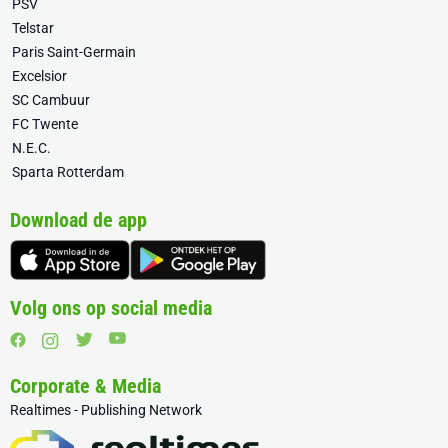
PSV
Telstar
Paris Saint-Germain
Excelsior
SC Cambuur
FC Twente
N.E.C.
Sparta Rotterdam
Download de app
Volg ons op social media
Corporate & Media
Realtimes - Publishing Network