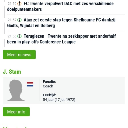
FC Twente verpulvert DAC met zes verschillende
21:59
doelpuntenmakers
Ajax zet eerste stap tegen Shelbourne FC dankzij
21:57
Godts, Wijndal en Dolberg
Teruglezen | Twente na zesklapper met anderhalf
21:56
been in play-offs Conference League
Meer nieuws
J. Stam
Functie:
Coach
Leeftijd:
54 jaar (17 jul. 1972)
Meer info