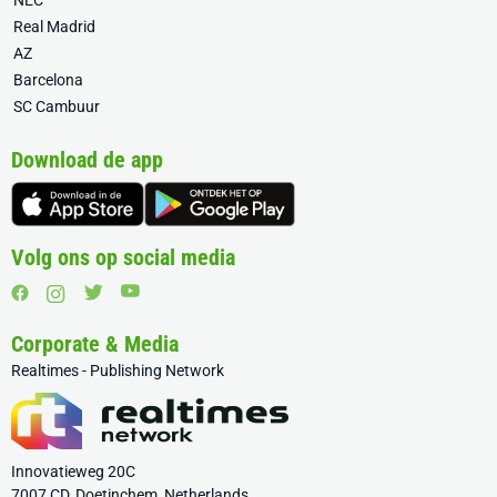
NEC
Real Madrid
AZ
Barcelona
SC Cambuur
Download de app
Volg ons op social media
Corporate & Media
Realtimes - Publishing Network
Innovatieweg 20C
7007 CD, Doetinchem, Netherlands