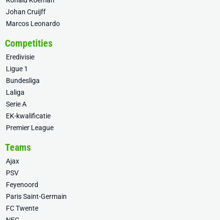
Ronald Koeman
Johan Cruijff
Marcos Leonardo
Competities
Eredivisie
Ligue 1
Bundesliga
Laliga
Serie A
EK-kwalificatie
Premier League
Teams
Ajax
PSV
Feyenoord
Paris Saint-Germain
FC Twente