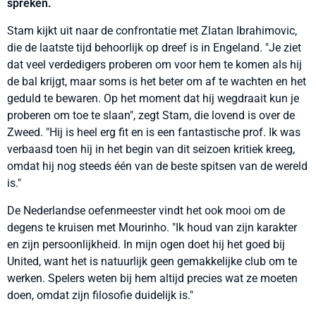
spreken.
Stam kijkt uit naar de confrontatie met Zlatan Ibrahimovic,
die de laatste tijd behoorlijk op dreef is in Engeland. "Je ziet
dat veel verdedigers proberen om voor hem te komen als hij
de bal krijgt, maar soms is het beter om af te wachten en het
geduld te bewaren. Op het moment dat hij wegdraait kun je
proberen om toe te slaan", zegt Stam, die lovend is over de
Zweed. "Hij is heel erg fit en is een fantastische prof. Ik was
verbaasd toen hij in het begin van dit seizoen kritiek kreeg,
omdat hij nog steeds één van de beste spitsen van de wereld
is."
De Nederlandse oefenmeester vindt het ook mooi om de
degens te kruisen met Mourinho. "Ik houd van zijn karakter
en zijn persoonlijkheid. In mijn ogen doet hij het goed bij
United, want het is natuurlijk geen gemakkelijke club om te
werken. Spelers weten bij hem altijd precies wat ze moeten
doen, omdat zijn filosofie duidelijk is."