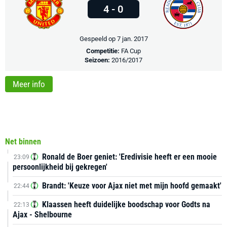
4 - 0
Gespeeld op 7 jan. 2017
Competitie:
FA Cup
Seizoen:
2016/2017
Meer info
Net binnen
Ronald de Boer geniet: 'Eredivisie heeft er een mooie
23:09
persoonlijkheid bij gekregen'
Brandt: 'Keuze voor Ajax niet met mijn hoofd gemaakt'
22:44
Klaassen heeft duidelijke boodschap voor Godts na
22:13
Ajax - Shelbourne