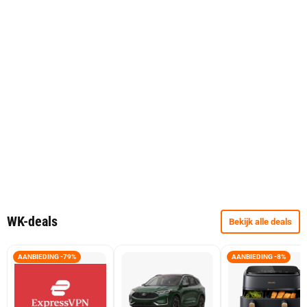
WK-deals
Bekijk alle deals
AANBIEDING -79%
AANBIEDING -8%