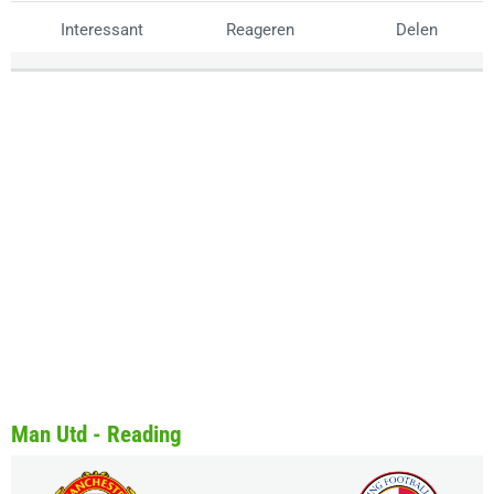
Interessant
Reageren
Delen
Man Utd - Reading