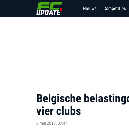
Nieuws
Competities
Belgische belasting
vier clubs
9 mei 2017, 07:44