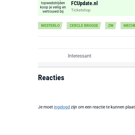
FCUpdate.nl
Ticketshop
WESTERLO
CERCLE BRUGGE
ZW
MECH
Interessant
Reacties
Je moet
ingelogd
zijn om een reactie te kunnen plaa