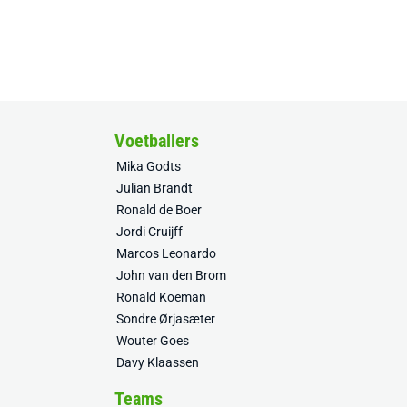
Voetballers
Mika Godts
Julian Brandt
Ronald de Boer
Jordi Cruijff
Marcos Leonardo
John van den Brom
Ronald Koeman
Sondre Ørjasæter
Wouter Goes
Davy Klaassen
Teams