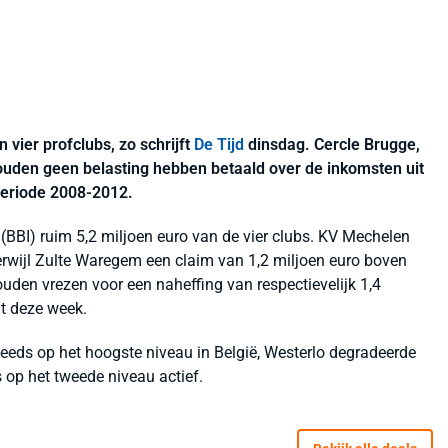
 vier profclubs, zo schrijft
De Tijd
dinsdag. Cercle Brugge,
uden geen belasting hebben betaald over de inkomsten uit
periode 2008-2012.
e (BBI) ruim 5,2 miljoen euro van de vier clubs. KV Mechelen
rwijl Zulte Waregem een claim van 1,2 miljoen euro boven
uden vrezen voor een naheffing van respectievelijk 1,4
nt deze week.
eds op het hoogste niveau in België, Westerlo degradeerde
s op het tweede niveau actief.