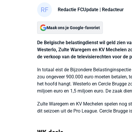
Redactie FCUpdate
| Redacteur
Maak ons je Google-favoriet
De Belgische belastingdienst wil geld zien van
Westerlo, Zulte Waregem en KV Mechelen zo
de verkoop van de televisierechten voor de 
In totaal eist de Bijzondere Belastinginspecti
zou ongeveer 900.000 euro moeten betalen, te
het hoofd hangt. Westerlo en Cercle Brugge zo
miljoen euro en 1,5 miljoen euro. De zaak die
Zulte Waregem en KV Mechelen spelen nog ste
dit seizoen uit de Pro League. Cercle Brugge i