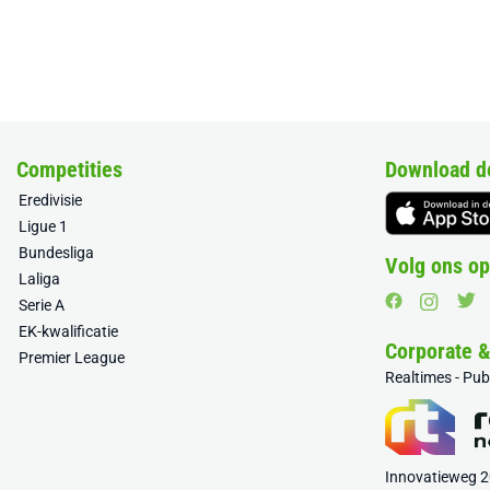
Competities
Download d
Eredivisie
Ligue 1
Bundesliga
Volg ons op
Laliga
Serie A
EK-kwalificatie
Corporate 
Premier League
Realtimes - Pu
Innovatieweg 