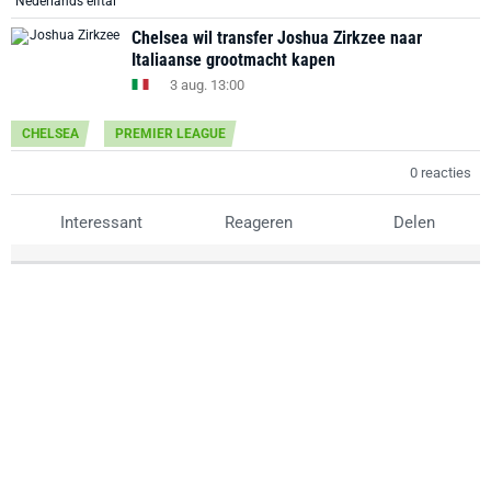
Chelsea wil transfer Joshua Zirkzee naar
Italiaanse grootmacht kapen
3 aug. 13:00
CHELSEA
PREMIER LEAGUE
0 reacties
Interessant
Reageren
Delen