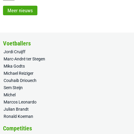
Meer nieuws
Voetballers
Jordi Cruijff
Marc-André ter Stegen
Mika Godts
Michael Reiziger
Couhaib Driouech
Sem Steijn
Míchel
Marcos Leonardo
Julian Brandt
Ronald Koeman
Competities