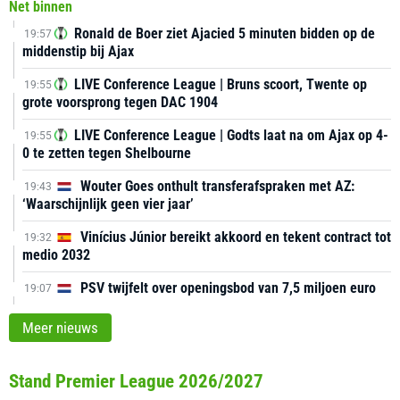
Net binnen
Ronald de Boer ziet Ajacied 5 minuten bidden op de
19:57
middenstip bij Ajax
LIVE Conference League | Bruns scoort, Twente op
19:55
grote voorsprong tegen DAC 1904
LIVE Conference League | Godts laat na om Ajax op 4-
19:55
0 te zetten tegen Shelbourne
Wouter Goes onthult transferafspraken met AZ:
19:43
‘Waarschijnlijk geen vier jaar’
Vinícius Júnior bereikt akkoord en tekent contract tot
19:32
medio 2032
PSV twijfelt over openingsbod van 7,5 miljoen euro
19:07
Meer nieuws
Stand Premier League 2026/2027