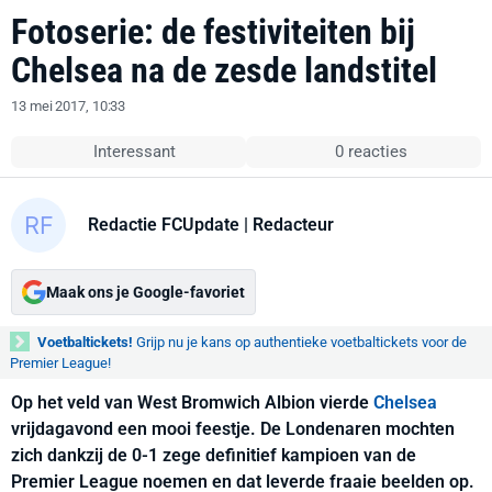
Fotoserie: de festiviteiten bij
Chelsea na de zesde landstitel
13 mei 2017, 10:33
Interessant
0 reacties
Redactie FCUpdate
| Redacteur
Maak ons je Google-favoriet
Voetbaltickets!
Grijp nu je kans op authentieke voetbaltickets voor de
Premier League!
Op het veld van West Bromwich Albion vierde
Chelsea
vrijdagavond een mooi feestje. De Londenaren mochten
zich dankzij de 0-1 zege definitief kampioen van de
Premier League noemen en dat leverde fraaie beelden op.