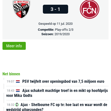
3 - 1
Gespeeld op 11 jul. 2020
Competitie:
Play-offs 2/3
Seizoen:
2019/2020
Meer info
Net binnen
PSV twijfelt over openingsbod van 7,5 miljoen euro
19:07
Ajax schakelt machtige troef in en mikt op hoofdprijs
18:43
voor Mika Godts
Ajax - Shelbourne FC op tv: hoe laat en waar wordt de
18:32
wedstrijd uitgezonden?