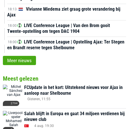
Vivianne Miedema ziet graag grote verandering bij
18:13
Ajax
LIVE Conference League | Van den Brom gooit
18:00
Twente-opstelling om tegen DAC 1904
LIVE Conference League | Opstelling Ajax: Ter Stegen
18:00
en Brandt reserve tegen Shelbourne
Meer nieuws
Meest gelezen
FCUpdate in het kort: Uitstekend nieuws voor Ajax in
aanloop naar Shelbourne
Gisteren, 11:55
2794
Salah blijft in Europa en gaat 34 miljoen verdienen bij
nieuwe club
4 aug. 19:30