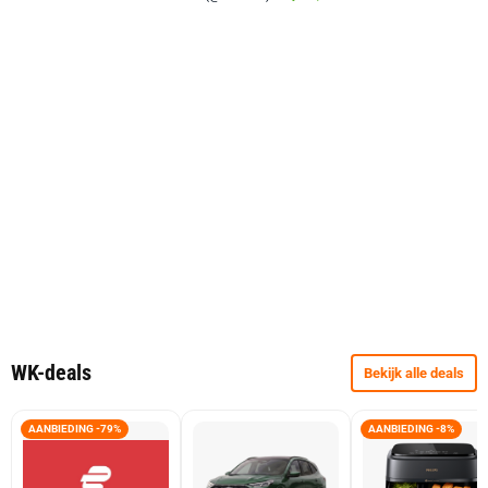
WK-deals
Bekijk alle deals
AANBIEDING -79%
AANBIEDING -8%