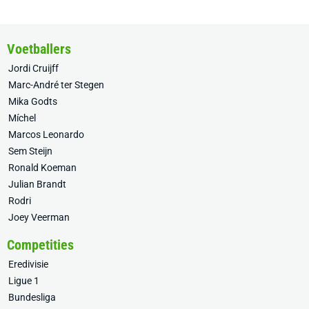
Voetballers
Jordi Cruijff
Marc-André ter Stegen
Mika Godts
Míchel
Marcos Leonardo
Sem Steijn
Ronald Koeman
Julian Brandt
Rodri
Joey Veerman
Competities
Eredivisie
Ligue 1
Bundesliga