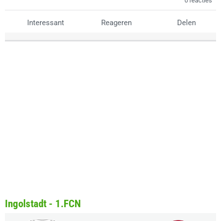
0 reacties
Interessant
Reageren
Delen
Ingolstadt - 1.FCN