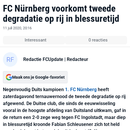
FC Nürnberg voorkomt tweede
degradatie op rij in blessuretijd
11 juli 2020, 20:16
Interessant
0 reacties
Redactie FCUpdate
| Redacteur
Maak ons je Google-favoriet
Negenvoudig Duits kampioen
1. FC Nürnberg
heeft
zaterdagavond ternauwernood de tweede degradatie op rij
afgewend. De Duitse club, die sinds de eeuwwisseling
vooral in de hoogste afdeling van Duitsland uitkwam, gaf in
de return een 2-0 zege weg tegen FC Ingolstadt, maar diep
in blessuretijd kroonde Fabian Schleusener zich tot held