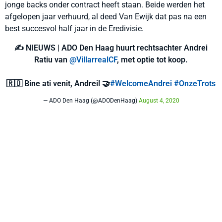
jonge backs onder contract heeft staan. Beide werden het
afgelopen jaar verhuurd, al deed Van Ewijk dat pas na een
best succesvol half jaar in de Eredivisie.
✍️ NIEUWS | ADO Den Haag huurt rechtsachter Andrei
Ratiu van
@VillarrealCF
, met optie tot koop.
🇷🇴 Bine ati venit, Andrei! 🤝
#WelcomeAndrei
#OnzeTrots
— ADO Den Haag (@ADODenHaag)
August 4, 2020