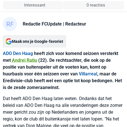
Interessant
0 reacties
Redactie FCUpdate
| Redacteur
Maak ons je Google-favoriet
ADO Den Haag
heeft zich voor komend seizoen versterkt
met
Andrei Ratiu
(22). De rechtsachter, die ook op de
positie van buitenspeler uit de voeten kan, komt op
huurbasis voor één seizoen over van
Villarreal
, maar de
Eredivisie-club heeft wel een optie tot koop bedongen. Het
is de zesde zomeraanwinst.
Dat heeft ADO Den Haag laten weten. Ondanks dat het
beleid van ADO Den Haag na alle veranderingen deze zomer
meer gericht zou zijn op Nederlanders en jongens uit de
regio, kon de club dit buitenkansje niet laten lopen. "Na het
vertrek van Dion Malone, die veel op de positie van