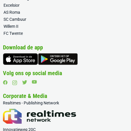
Excelsior
AS Roma
SC Cambuur
Willem II
FC Twente
Download de app
Volg ons op social media
Corporate & Media
Realtimes - Publishing Network
Innovatieweg 20C