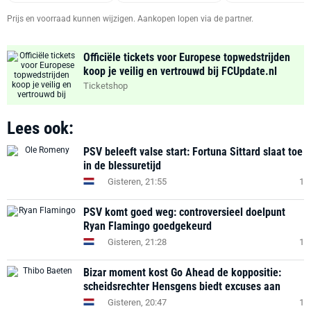
Prijs en voorraad kunnen wijzigen. Aankopen lopen via de partner.
Officiële tickets voor Europese topwedstrijden
koop je veilig en vertrouwd bij FCUpdate.nl
Ticketshop
Lees ook:
PSV beleeft valse start: Fortuna Sittard slaat toe
in de blessuretijd
Gisteren, 21:55
1
PSV komt goed weg: controversieel doelpunt
Ryan Flamingo goedgekeurd
Gisteren, 21:28
1
Bizar moment kost Go Ahead de koppositie:
scheidsrechter Hensgens biedt excuses aan
Gisteren, 20:47
1