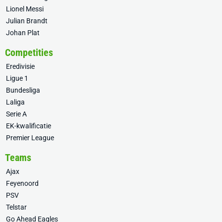
Lionel Messi
Julian Brandt
Johan Plat
Competities
Eredivisie
Ligue 1
Bundesliga
Laliga
Serie A
EK-kwalificatie
Premier League
Teams
Ajax
Feyenoord
PSV
Telstar
Go Ahead Eagles