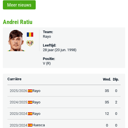
Meer nieuws
Andrei Ratiu
Team:
Rayo
Leeftijd:
28 jaar (20 jun. 1998)
Positie:
V (R)
Carrière
Wed.
Dlp.
Rayo
2025/2026
35
0
Rayo
2024/2025
35
2
Rayo
2023/2024
12
0
Huesca
2023/2024
0
0