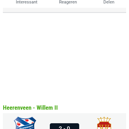
Interessant
Reageren
Delen
Heerenveen - Willem II
2 - 0