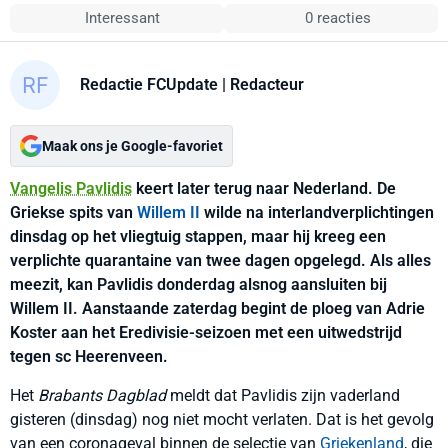
Interessant
0 reacties
Redactie FCUpdate
| Redacteur
Maak ons je Google-favoriet
Vangelis Pavlidis
keert later terug naar Nederland. De
Griekse spits van
Willem II
wilde na interlandverplichtingen
dinsdag op het vliegtuig stappen, maar hij kreeg een
verplichte quarantaine van twee dagen opgelegd. Als alles
meezit, kan Pavlidis donderdag alsnog aansluiten bij
Willem II. Aanstaande zaterdag begint de ploeg van Adrie
Koster aan het Eredivisie-seizoen met een uitwedstrijd
tegen sc Heerenveen.
Het
Brabants Dagblad
meldt dat Pavlidis zijn vaderland
gisteren (dinsdag) nog niet mocht verlaten. Dat is het gevolg
van een coronageval binnen de selectie van
Griekenland
, die