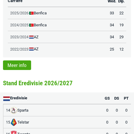
Carrière
Wed.
Dlp.
Benfica
2025/2026
33
22
Benfica
2024/2025
34
19
AZ
2023/2024
34
29
AZ
2022/2023
25
12
Meer info
Stand Eredivisie 2026/2027
Eredivisie
GS
DS
PT
Sparta
0
0
0
14
Telstar
0
0
0
15