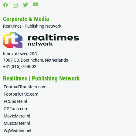
Corporate & Media
Realtimes - Publishing Network
Innovatieweg 20C
7007 CD, Doetinchem, Netherlands
+31(315)-764002
Realtimes | Publishing Network
FootballTransfers.com
FootballCritic.com
FCUpdate.nl
GPFans.com
MovieMeter.nl
MusicMeter.nl
WijWedden.net