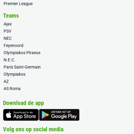
Premier League
Teams
Ajax
PSV
NEC
Feyenoord
Olympiakos Piraeus
N.E.C.
Paris Saint-Germain
Olympiakos
AZ
AS Roma
Download de app
Volg ons op social media