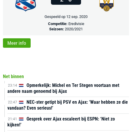
Gespeeld op 12 sep. 2020
Competitie:
Eredivisie
Seizoen:
2020/2021
Meer info
Net binnen
Opmerkelijk: Míchel en Ter Stegen voortaan met
23:14
andere naam genoemd bij Ajax
NEC-ster getipt bij PSV en Ajax: ‘Waar hebben ze die
22:47
vandaan? Even serieus!’
Gesprek over Ajax escaleert bij ESPN: ‘Niet zo
21:41
kijken!’