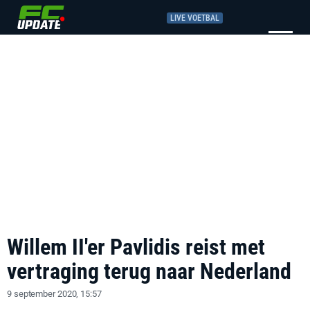
LIVE VOETBAL
Willem II'er Pavlidis reist met
vertraging terug naar Nederland
9 september 2020, 15:57