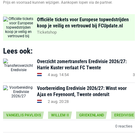
Prijs en voorraad kunnen wijzigen. Aankopen lopen via de partner.
Officiële tickets voor Europese topwedstrijden
koop je veilig en vertrouwd bij FCUpdate.nl
Ticketshop
Lees ook:
Overzicht zomertransfers Eredivisie 2026/27:
Harrie Kuster verlaat FC Twente
4 aug. 14:54
3
Voorbereiding Eredivisie 2026/27: Winst voor
Ajax en Feyenoord, Twente onderuit
2 aug. 20:28
VANGELIS PAVLIDIS
WILLEM II
GRIEKENLAND
EREDIVISIE
0 reacties