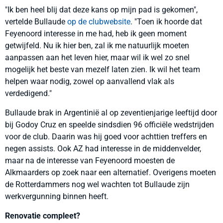
"Ik ben heel blij dat deze kans op mijn pad is gekomen",
vertelde Bullaude
op de clubwebsite
. "Toen ik hoorde dat
Feyenoord interesse in me had, heb ik geen moment
getwijfeld. Nu ik hier ben, zal ik me natuurlijk moeten
aanpassen aan het leven hier, maar wil ik wel zo snel
mogelijk het beste van mezelf laten zien. Ik wil het team
helpen waar nodig, zowel op aanvallend vlak als
verdedigend."
Bullaude brak in Argentinië al op zeventienjarige leeftijd door
bij Godoy Cruz en speelde sindsdien 96 officiële wedstrijden
voor de club. Daarin was hij goed voor achttien treffers en
negen assists. Ook AZ had interesse in de middenvelder,
maar na de interesse van Feyenoord moesten de
Alkmaarders op zoek naar een alternatief. Overigens moeten
de Rotterdammers nog wel wachten tot Bullaude zijn
werkvergunning binnen heeft.
Renovatie compleet?