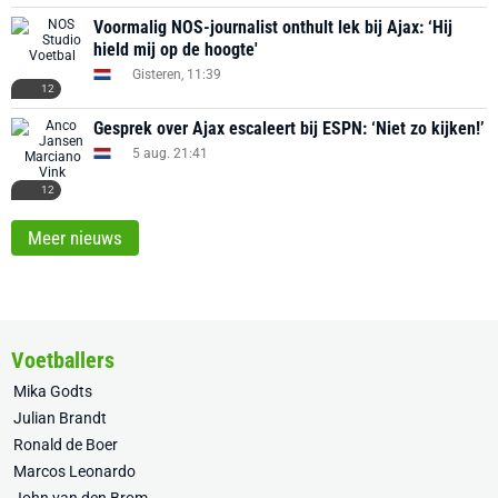
Voormalig NOS-journalist onthult lek bij Ajax: ‘Hij
hield mij op de hoogte'
Gisteren, 11:39
12
Gesprek over Ajax escaleert bij ESPN: ‘Niet zo kijken!’
5 aug. 21:41
12
Meer nieuws
Voetballers
Mika Godts
Julian Brandt
Ronald de Boer
Marcos Leonardo