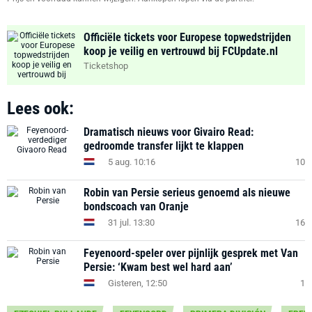
Officiële tickets voor Europese topwedstrijden
koop je veilig en vertrouwd bij FCUpdate.nl
Ticketshop
Lees ook:
Dramatisch nieuws voor Givairo Read:
gedroomde transfer lijkt te klappen
5 aug. 10:16
10
Robin van Persie serieus genoemd als nieuwe
bondscoach van Oranje
31 jul. 13:30
16
Feyenoord-speler over pijnlijk gesprek met Van
Persie: ‘Kwam best wel hard aan’
Gisteren, 12:50
1