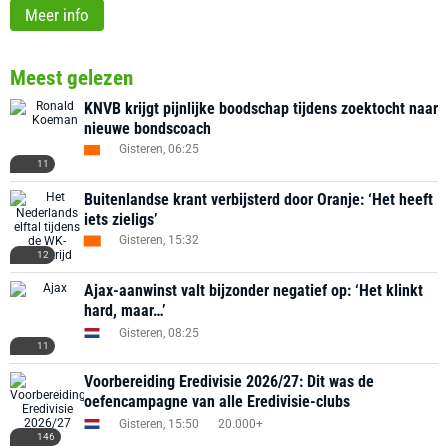
Meer info
Meest gelezen
KNVB krijgt pijnlijke boodschap tijdens zoektocht naar
nieuwe bondscoach
Gisteren, 06:25
11
Buitenlandse krant verbijsterd door Oranje: ‘Het heeft
iets zieligs’
Gisteren, 15:32
12
Ajax-aanwinst valt bijzonder negatief op: ‘Het klinkt
hard, maar…’
Gisteren, 08:25
11
Voorbereiding Eredivisie 2026/27: Dit was de
oefencampagne van alle Eredivisie-clubs
Gisteren, 15:50
20.000+
146