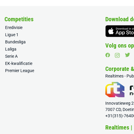
Competities
Download d
Eredivisie
Ligue 1
Bundesliga
Volg ons op
Laliga
Serie A
EK-kwalificatie
Corporate 
Premier League
Realtimes - Pu
Innovatieweg 
7007 CD, Doeti
+31(315)-7640
Realtimes |