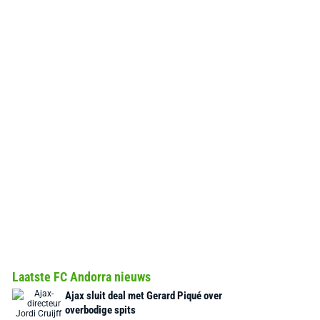
Laatste FC Andorra nieuws
Ajax sluit deal met Gerard Piqué over
overbodige spits