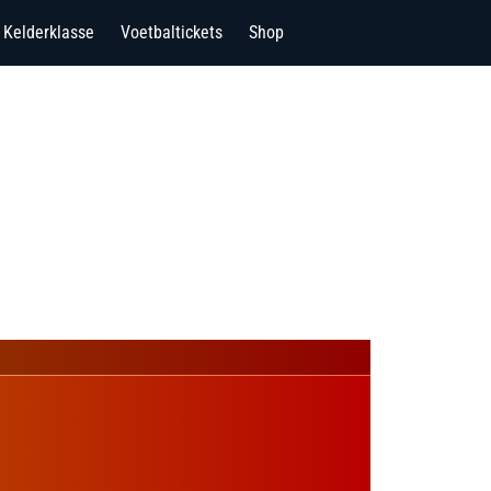
Kelderklasse
Voetbaltickets
Shop