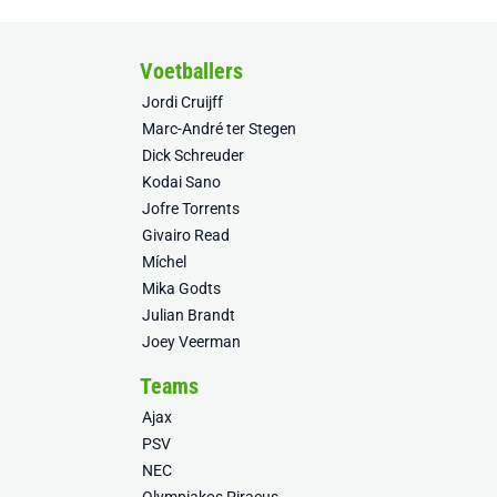
Voetballers
Jordi Cruijff
Marc-André ter Stegen
Dick Schreuder
Kodai Sano
Jofre Torrents
Givairo Read
Míchel
Mika Godts
Julian Brandt
Joey Veerman
Teams
Ajax
PSV
NEC