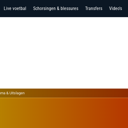
Live voetbal
Schorsingen & blessures
Transfers
Video's
ma & Uitslagen