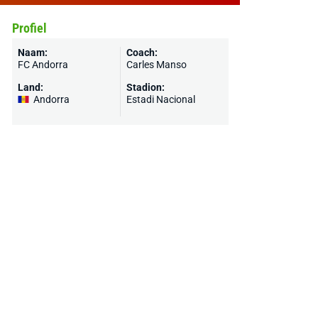
Profiel
Naam:
Coach:
FC Andorra
Carles Manso
Land:
Stadion:
Andorra
Estadi Nacional