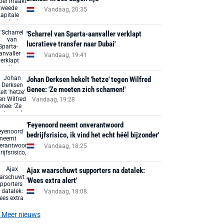
Vandaag, 20:35
'Scharrel van Sparta-aanvaller verklapt
lucratieve transfer naar Dubai'
Vandaag, 19:41
Johan Derksen hekelt 'hetze' tegen Wilfred
Genee: 'Ze moeten zich schamen!'
Vandaag, 19:28
'Feyenoord neemt onverantwoord
bedrijfsrisico, ik vind het echt héél bijzonder'
Vandaag, 18:25
Ajax waarschuwt supporters na datalek:
'Wees extra alert'
Vandaag, 18:08
Meer nieuws