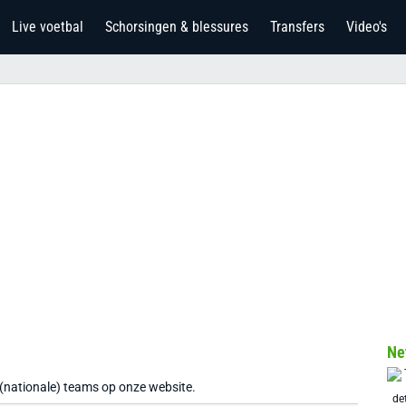
Live voetbal
Schorsingen & blessures
Transfers
Video's
Ne
 (nationale) teams op onze website.