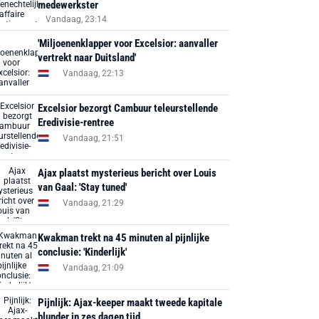
medewerkster
Vandaag, 23:14
'Miljoenenklapper voor Excelsior: aanvaller
vertrekt naar Duitsland'
Vandaag, 22:13
Excelsior bezorgt Cambuur teleurstellende
Eredivisie-rentree
Vandaag, 21:51
Ajax plaatst mysterieus bericht over Louis
van Gaal: 'Stay tuned'
Vandaag, 21:29
Kwakman trekt na 45 minuten al pijnlijke
conclusie: 'Kinderlijk'
Vandaag, 21:09
Pijnlijk: Ajax-keeper maakt tweede kapitale
blunder in zes dagen tijd