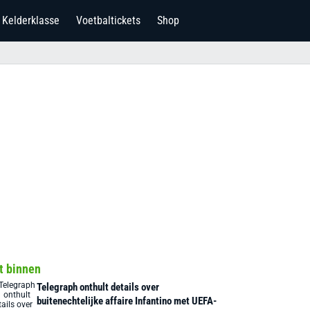
Kelderklasse
Voetbaltickets
Shop
t binnen
Telegraph onthult details over
buitenechtelijke affaire Infantino met UEFA-