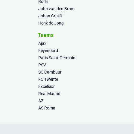
Rodri
John van den Brom
Johan Cruijff
Henk de Jong
Teams
Ajax
Feyenoord
Paris Saint-Germain
PSV
SC Cambuur
FC Twente
Excelsior
Real Madrid
AZ
AS Roma