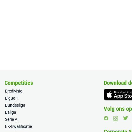
Competities
Download d
Eredivisie
Ligue 1
Bundesliga
Volg ons op
Laliga
Serie A
EK-kwalificatie
Corporate 