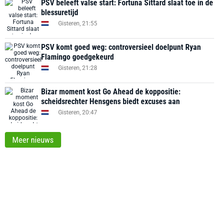
PSV beleeft valse start: Fortuna Sittard slaat toe in de
blessuretijd
Gisteren, 21:55
PSV komt goed weg: controversieel doelpunt Ryan
Flamingo goedgekeurd
Gisteren, 21:28
Bizar moment kost Go Ahead de koppositie:
scheidsrechter Hensgens biedt excuses aan
Gisteren, 20:47
Meer nieuws