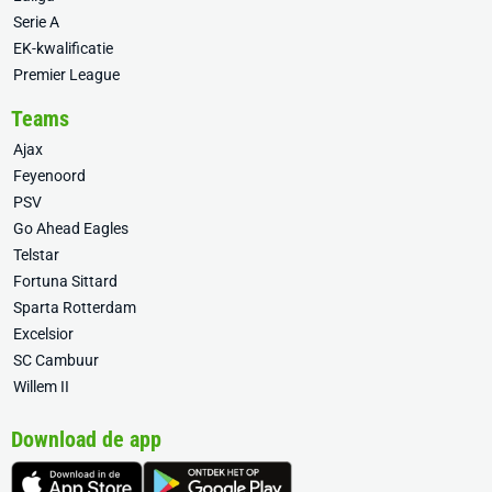
Serie A
EK-kwalificatie
Premier League
Teams
Ajax
Feyenoord
PSV
Go Ahead Eagles
Telstar
Fortuna Sittard
Sparta Rotterdam
Excelsior
SC Cambuur
Willem II
Download de app