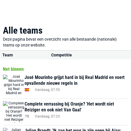
Alle teams
Deze pagina bevat een overzicht van alle bestaande (nationale)
teams op onze website.
Team
Competitie
Net binnen
José Mourinho grijpt hard in bij Real Madrid en voert
opvallende nieuwe regels in
Vandaag, 07:55
Complete verrassing bij Oranje? 'Het wordt niet
Reiziger en ook niet Van Gaal'
Vandaag, 07:25
Julian Brandt: 'Ik zag het vuur in zijn ogen bij Ajax: