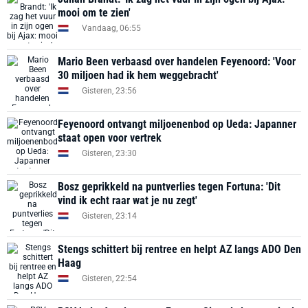
mooi om te zien'
Vandaag, 06:55
Mario Been verbaasd over handelen Feyenoord: 'Voor
30 miljoen had ik hem weggebracht'
Gisteren, 23:56
Feyenoord ontvangt miljoenenbod op Ueda: Japanner
staat open voor vertrek
Gisteren, 23:30
Bosz geprikkeld na puntverlies tegen Fortuna: 'Dit
vind ik echt raar wat je nu zegt'
Gisteren, 23:14
Stengs schittert bij rentree en helpt AZ langs ADO Den
Haag
Gisteren, 22:54