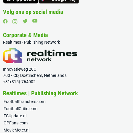
Volg ons op social media
Corporate & Media
Realtimes - Publishing Network
Innovatieweg 20C
7007 CD, Doetinchem, Netherlands
+31(315)-764002
Realtimes | Publishing Network
FootballTransfers.com
FootballCritic.com
FCUpdate.nl
GPFans.com
MovieMeter.nl