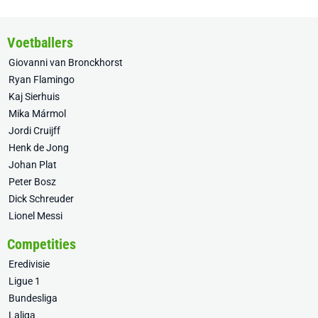
Voetballers
Giovanni van Bronckhorst
Ryan Flamingo
Kaj Sierhuis
Mika Mármol
Jordi Cruijff
Henk de Jong
Johan Plat
Peter Bosz
Dick Schreuder
Lionel Messi
Competities
Eredivisie
Ligue 1
Bundesliga
Laliga