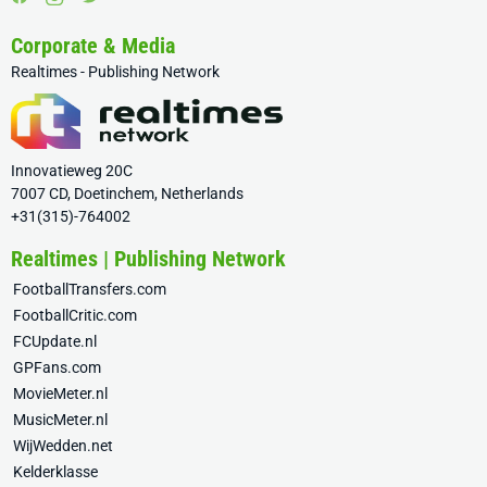
Corporate & Media
Realtimes - Publishing Network
Innovatieweg 20C
7007 CD, Doetinchem, Netherlands
+31(315)-764002
Realtimes | Publishing Network
FootballTransfers.com
FootballCritic.com
FCUpdate.nl
GPFans.com
MovieMeter.nl
MusicMeter.nl
WijWedden.net
Kelderklasse