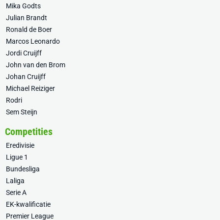
Mika Godts
Julian Brandt
Ronald de Boer
Marcos Leonardo
Jordi Cruijff
John van den Brom
Johan Cruijff
Michael Reiziger
Rodri
Sem Steijn
Competities
Eredivisie
Ligue 1
Bundesliga
Laliga
Serie A
EK-kwalificatie
Premier League