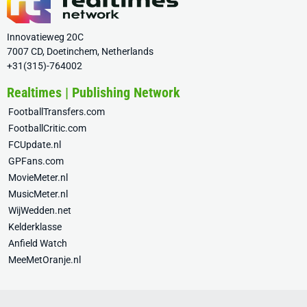
Innovatieweg 20C
7007 CD, Doetinchem, Netherlands
+31(315)-764002
Realtimes | Publishing Network
FootballTransfers.com
FootballCritic.com
FCUpdate.nl
GPFans.com
MovieMeter.nl
MusicMeter.nl
WijWedden.net
Kelderklasse
Anfield Watch
MeeMetOranje.nl