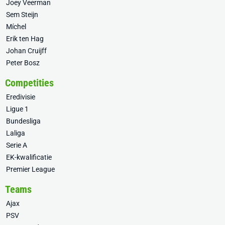
Joey Veerman
Sem Steijn
Míchel
Erik ten Hag
Johan Cruijff
Peter Bosz
Competities
Eredivisie
Ligue 1
Bundesliga
Laliga
Serie A
EK-kwalificatie
Premier League
Teams
Ajax
PSV