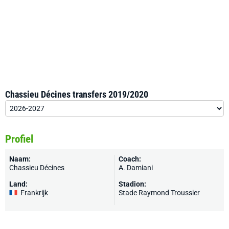
Chassieu Décines transfers 2019/2020
Profiel
Naam:
Coach:
Chassieu Décines
A. Damiani
Land:
Stadion:
Frankrijk
Stade Raymond Troussier