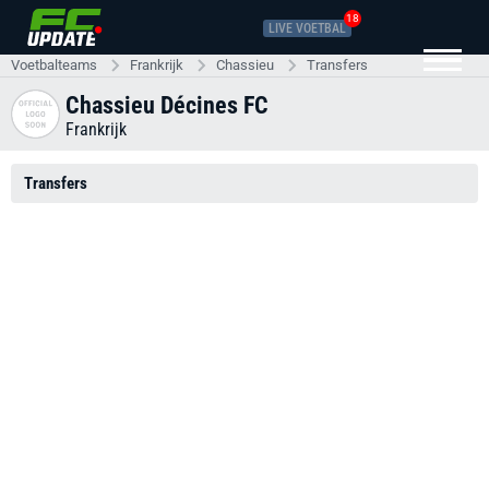
18
LIVE VOETBAL
Voetbalteams
Frankrijk
Chassieu
Transfers
Chassieu Décines FC
Frankrijk
Transfers