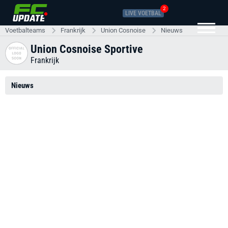
2
LIVE VOETBAL
Voetbalteams
Frankrijk
Union Cosnoise
Nieuws
Union Cosnoise Sportive
Frankrijk
Nieuws