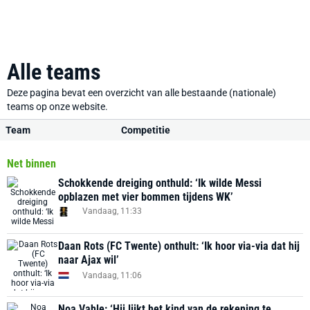
Alle teams
Deze pagina bevat een overzicht van alle bestaande (nationale)
teams op onze website.
Team
Competitie
Net binnen
Schokkende dreiging onthuld: ‘Ik wilde Messi
opblazen met vier bommen tijdens WK’
Vandaag, 11:33
Daan Rots (FC Twente) onthult: ‘Ik hoor via-via dat hij
naar Ajax wil’
Vandaag, 11:06
Noa Vahle: ‘Hij lijkt het kind van de rekening te