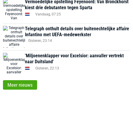
Vermoedelijke opstelling Feyenoord: Van Bronckhorst
kiest drie debutanten tegen Sparta
Vandaag, 07:25
Telegraph onthult details over buitenechtelijke affaire
Infantino met UEFA-medewerkster
Gisteren, 23:14
'Miljoenenklapper voor Excelsior: aanvaller vertrekt
naar Duitsland'
Gisteren, 22:13
Meer nieuws