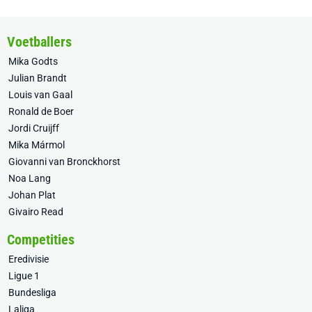
Voetballers
Mika Godts
Julian Brandt
Louis van Gaal
Ronald de Boer
Jordi Cruijff
Mika Mármol
Giovanni van Bronckhorst
Noa Lang
Johan Plat
Givairo Read
Competities
Eredivisie
Ligue 1
Bundesliga
Laliga