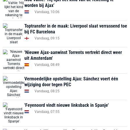
worden bij Ajax’
Vandaag, 10:06
Toptransfer in de maak: Liverpool slaat verrassend toe
bij FC Barcelona
Vandaag, 09:15
'Nieuwe Ajax-aanwinst Torrents vertrekt direct weer
uit Amsterdam'
Vandaag, 08:49
Vermoedelijke opstelling Ajax: Sánchez voert één
wijziging door tegen PEC
Vandaag, 08:25
'Feyenoord vindt nieuwe linksback in Spanje'
Vandaag, 07:55