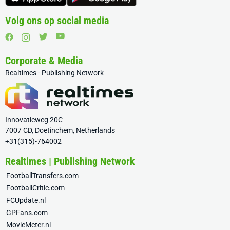
Volg ons op social media
Corporate & Media
Realtimes - Publishing Network
Innovatieweg 20C
7007 CD, Doetinchem, Netherlands
+31(315)-764002
Realtimes | Publishing Network
FootballTransfers.com
FootballCritic.com
FCUpdate.nl
GPFans.com
MovieMeter.nl