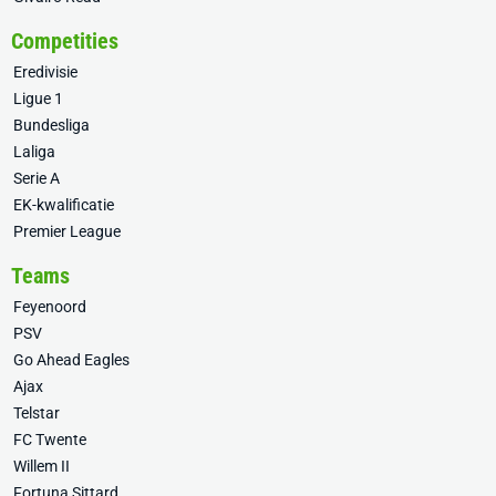
Competities
Eredivisie
Ligue 1
Bundesliga
Laliga
Serie A
EK-kwalificatie
Premier League
Teams
Feyenoord
PSV
Go Ahead Eagles
Ajax
Telstar
FC Twente
Willem II
Fortuna Sittard