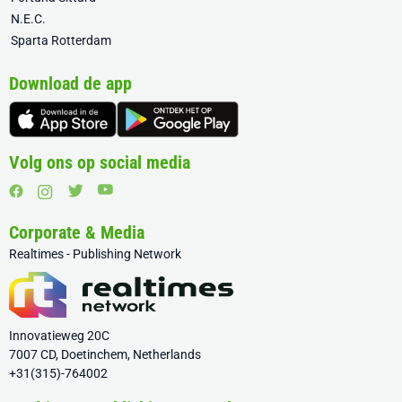
N.E.C.
Sparta Rotterdam
Download de app
Volg ons op social media
Corporate & Media
Realtimes - Publishing Network
Innovatieweg 20C
7007 CD, Doetinchem, Netherlands
+31(315)-764002