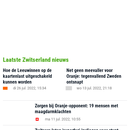
Laatste Zwitserland nieuws
Hoe de Leeuwinnen op de
Net geen meevaller voor
kaartenlast uitgeschakeld
Oranje: tegenvallend Zweden
kunnen worden
ontsnapt
di 26 jul. 2022, 15:34
wo 13 jul. 2022, 21:18
Zorgen bij Oranje-opponent: 19 mensen met
maagdarmklachten
ma 11 jul. 2022, 10:55