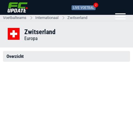
2
LIVE VOETBAL
Voetbalteams
Internationaal
Zwitserland
Zwitserland
Europa
Overzicht