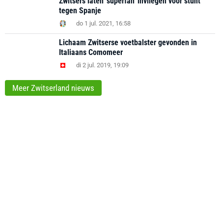
Zwitsers laten 'superfan' invliegen voor stunt
tegen Spanje
do 1 jul. 2021, 16:58
Lichaam Zwitserse voetbalster gevonden in
Italiaans Comomeer
di 2 jul. 2019, 19:09
Meer Zwitserland nieuws