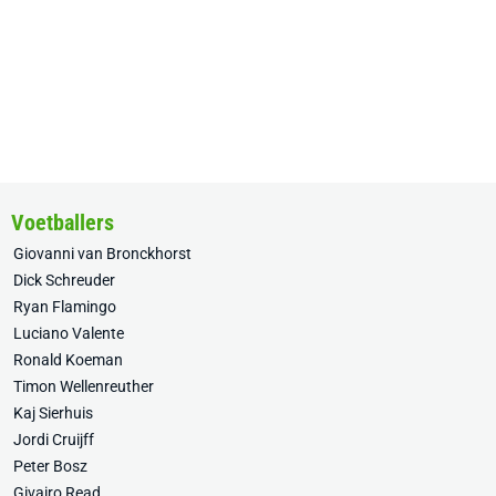
Voetballers
Giovanni van Bronckhorst
Dick Schreuder
Ryan Flamingo
Luciano Valente
Ronald Koeman
Timon Wellenreuther
Kaj Sierhuis
Jordi Cruijff
Peter Bosz
Givairo Read