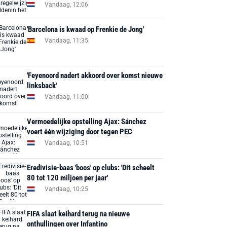
Vandaag, 12:06
'Barcelona is kwaad op Frenkie de Jong'
Vandaag, 11:35
'Feyenoord nadert akkoord over komst nieuwe
linksback'
Vandaag, 11:00
Vermoedelijke opstelling Ajax: Sánchez
voert één wijziging door tegen PEC
Vandaag, 10:51
Eredivisie-baas 'boos' op clubs: 'Dit scheelt
80 tot 120 miljoen per jaar'
Vandaag, 10:25
FIFA slaat keihard terug na nieuwe
onthullingen over Infantino