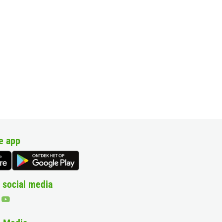
e app
 social media