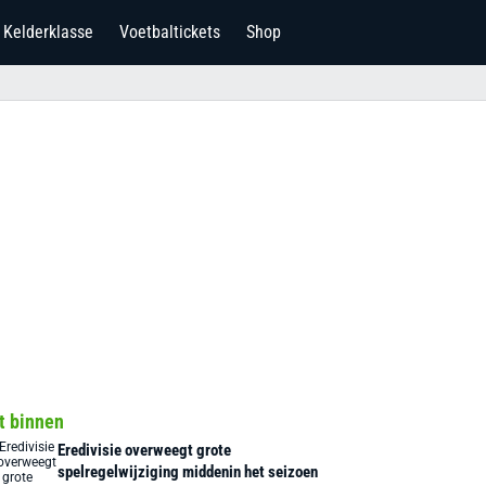
Kelderklasse
Voetbaltickets
Shop
t binnen
Eredivisie overweegt grote
spelregelwijziging middenin het seizoen