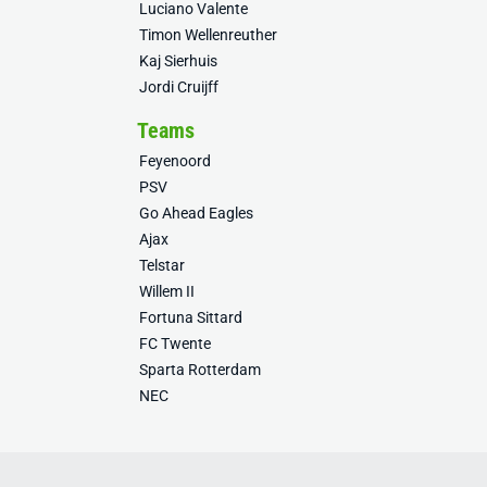
Luciano Valente
Timon Wellenreuther
Kaj Sierhuis
Jordi Cruijff
Teams
Feyenoord
PSV
Go Ahead Eagles
Ajax
Telstar
Willem II
Fortuna Sittard
FC Twente
Sparta Rotterdam
NEC