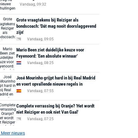
Vandaag, 09:32
Grote vraagtekens bij Reiziger als
bondscoach: 'Dát mag nooit doorslaggevend
zijn'
Vandaag, 09:05
Mario Been ziet duidelijke keuze voor
Feyenoord: ‘Een absolute winnaar’
Vandaag, 08:25
José Mourinho grijpt hard in bij Real Madrid
en voert opvallende nieuwe regels in
Vandaag, 07:55
Complete verrassing bij Oranje? 'Het wordt
niet Reiziger en ook niet Van Gaal'
Vandaag, 07:25
Meer nieuws