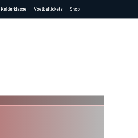
Kelderklasse
Voetbaltickets
Shop