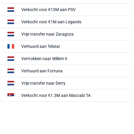
Verkocht voor
€13M
aan
PSV
Verkocht voor
€1M
aan
Leganés
Vrije transfer naar
Zaragoza
Verhuurd aan
Telstar
Vertrokken naar
Willem II
Verhuurd aan
Fortuna
Vrije transfer naar
Derry
Verkocht voor
€1.3M
aan
Maccabi TA