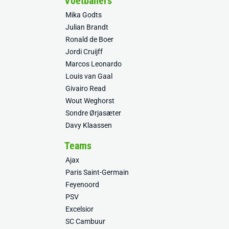
Voetballers
Mika Godts
Julian Brandt
Ronald de Boer
Jordi Cruijff
Marcos Leonardo
Louis van Gaal
Givairo Read
Wout Weghorst
Sondre Ørjasæter
Davy Klaassen
Teams
Ajax
Paris Saint-Germain
Feyenoord
PSV
Excelsior
SC Cambuur