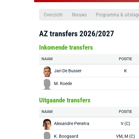
Overzicht
Nieuws
Programma & uitslag
AZ transfers 2026/2027
Inkomende transfers
NAAM
POSITIE
Jari De Busser
K
M. Roede
Uitgaande transfers
NAAM
POSITIE
Alexandre Penetra
V (C)
K. Boogaard
VM, M (C)