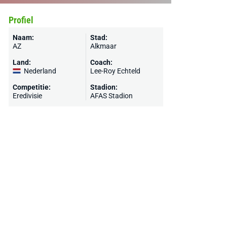
Profiel
Naam:
Stad:
AZ
Alkmaar
Land:
Coach:
Nederland
Lee-Roy Echteld
Competitie:
Stadion:
Eredivisie
AFAS Stadion