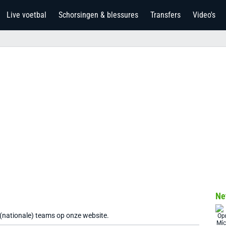
Live voetbal
Schorsingen & blessures
Transfers
Video's
Ne
 (nationale) teams op onze website.