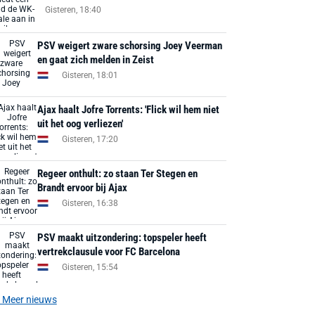
Gisteren, 18:40
PSV weigert zware schorsing Joey Veerman
en gaat zich melden in Zeist
Gisteren, 18:01
Ajax haalt Jofre Torrents: 'Flick wil hem niet
uit het oog verliezen'
Gisteren, 17:20
Regeer onthult: zo staan Ter Stegen en
Brandt ervoor bij Ajax
Gisteren, 16:38
PSV maakt uitzondering: topspeler heeft
vertrekclausule voor FC Barcelona
Gisteren, 15:54
Meer nieuws