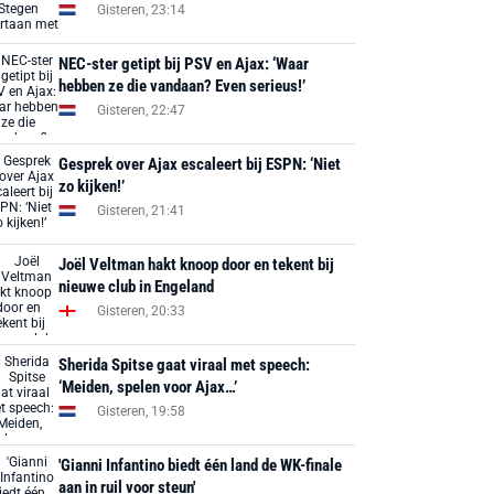
Gisteren, 23:14
NEC-ster getipt bij PSV en Ajax: ‘Waar
hebben ze die vandaan? Even serieus!’
Gisteren, 22:47
Gesprek over Ajax escaleert bij ESPN: ‘Niet
zo kijken!’
Gisteren, 21:41
Joël Veltman hakt knoop door en tekent bij
nieuwe club in Engeland
Gisteren, 20:33
Sherida Spitse gaat viraal met speech:
‘Meiden, spelen voor Ajax…’
Gisteren, 19:58
'Gianni Infantino biedt één land de WK-finale
aan in ruil voor steun'