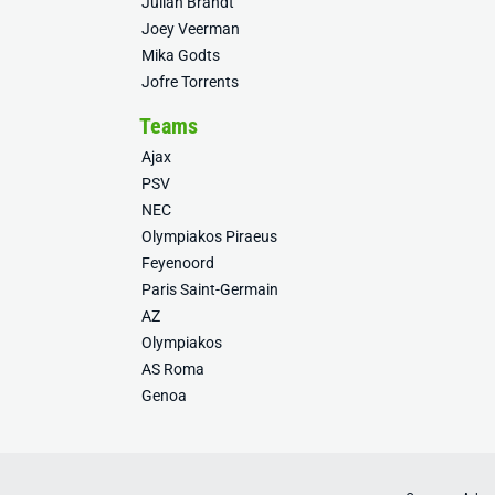
Julian Brandt
Joey Veerman
Mika Godts
Jofre Torrents
Teams
Ajax
PSV
NEC
Olympiakos Piraeus
Feyenoord
Paris Saint-Germain
AZ
Olympiakos
AS Roma
Genoa