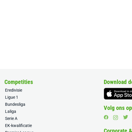
Competities
Download d
Eredivisie
Ligue 1
Bundesliga
Volg ons op
Laliga
Serie A
EK-kwalificatie
Corporate 