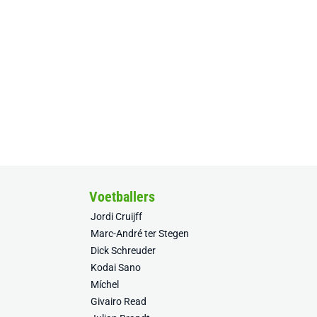
Voetballers
Jordi Cruijff
Marc-André ter Stegen
Dick Schreuder
Kodai Sano
Míchel
Givairo Read