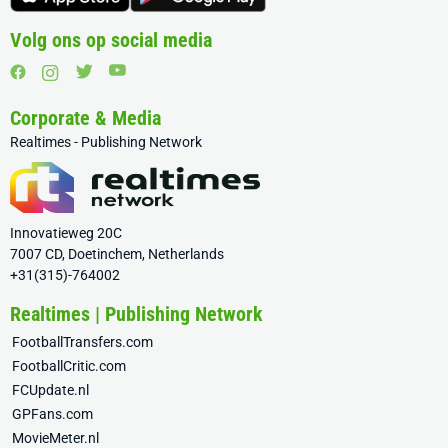
Volg ons op social media
Corporate & Media
Realtimes - Publishing Network
Innovatieweg 20C
7007 CD, Doetinchem, Netherlands
+31(315)-764002
Realtimes | Publishing Network
FootballTransfers.com
FootballCritic.com
FCUpdate.nl
GPFans.com
MovieMeter.nl