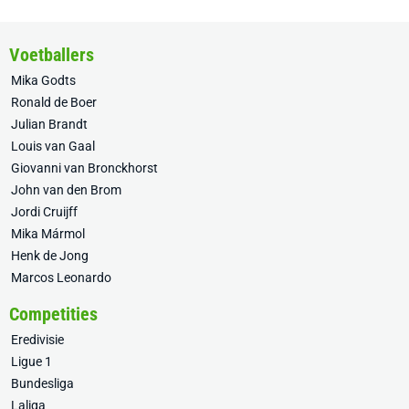
Voetballers
Mika Godts
Ronald de Boer
Julian Brandt
Louis van Gaal
Giovanni van Bronckhorst
John van den Brom
Jordi Cruijff
Mika Mármol
Henk de Jong
Marcos Leonardo
Competities
Eredivisie
Ligue 1
Bundesliga
Laliga