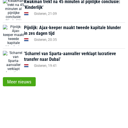
Kwakman trekt na 45 minuten al pijnlijke conclusie:
'Kinderlijk'
Gisteren, 21:09
Pijnlijk: Ajax-keeper maakt tweede kapitale blunder
in zes dagen tijd
Gisteren, 20:35
'Scharrel van Sparta-aanvaller verklapt lucratieve
transfer naar Dubai'
Gisteren, 19:41
Meer nieuws