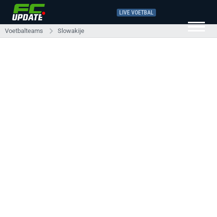
LIVE VOETBAL
Voetbalteams
Slowakije