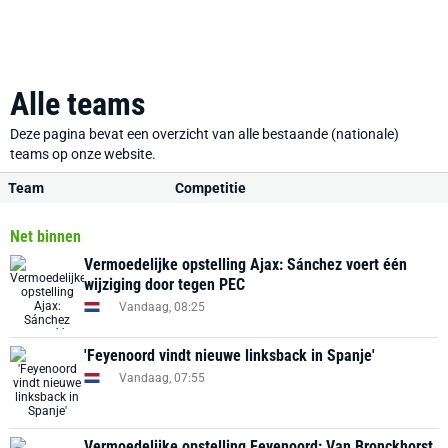
Alle teams
Deze pagina bevat een overzicht van alle bestaande (nationale)
teams op onze website.
Team
Competitie
Net binnen
Vermoedelijke opstelling Ajax: Sánchez voert één
wijziging door tegen PEC
Vandaag, 08:25
'Feyenoord vindt nieuwe linksback in Spanje'
Vandaag, 07:55
Vermoedelijke opstelling Feyenoord: Van Bronckhorst