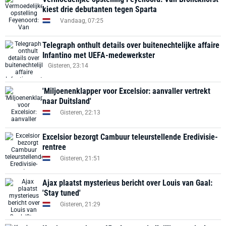
kiest drie debutanten tegen Sparta
Vandaag, 07:25
Telegraph onthult details over buitenechtelijke affaire
Infantino met UEFA-medewerkster
Gisteren, 23:14
'Miljoenenklapper voor Excelsior: aanvaller vertrekt
naar Duitsland'
Gisteren, 22:13
Excelsior bezorgt Cambuur teleurstellende Eredivisie-
rentree
Gisteren, 21:51
Ajax plaatst mysterieus bericht over Louis van Gaal:
'Stay tuned'
Gisteren, 21:29