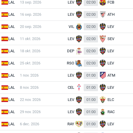
LAL
13 sep. 2026
LEV
02:00
FCB
LAL
16 sep. 2026
LEV
02:00
ATH
LAL
20 sep. 2026
VIL
02:00
LEV
LAL
11 okt. 2026
LEV
02:00
SEV
LAL
18 okt. 2026
DEP
02:00
LEV
LAL
25 okt. 2026
RSO
02:00
LEV
LAL
1 nov. 2026
LEV
01:00
ATM
LAL
8 nov. 2026
CEL
01:00
LEV
LAL
22 nov. 2026
LEV
01:00
ELC
LAL
29 nov. 2026
LEV
01:00
RAC
LAL
6 dec. 2026
RAY
01:00
LEV