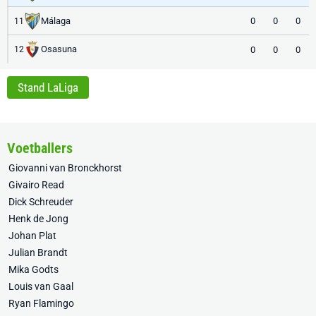
Málaga
0
0
0
11
Osasuna
0
0
0
12
Stand LaLiga
Voetballers
Giovanni van Bronckhorst
Givairo Read
Dick Schreuder
Henk de Jong
Johan Plat
Julian Brandt
Mika Godts
Louis van Gaal
Ryan Flamingo