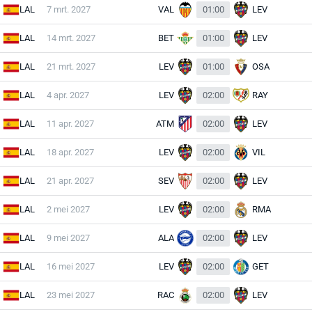
LAL
7 mrt. 2027
VAL
01:00
LEV
LAL
14 mrt. 2027
BET
01:00
LEV
LAL
21 mrt. 2027
LEV
01:00
OSA
LAL
4 apr. 2027
LEV
02:00
RAY
LAL
11 apr. 2027
ATM
02:00
LEV
LAL
18 apr. 2027
LEV
02:00
VIL
LAL
21 apr. 2027
SEV
02:00
LEV
LAL
2 mei 2027
LEV
02:00
RMA
LAL
9 mei 2027
ALA
02:00
LEV
LAL
16 mei 2027
LEV
02:00
GET
LAL
23 mei 2027
RAC
02:00
LEV