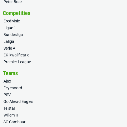
Peter Bosz
Competities
Eredivisie
Ligue 1
Bundesliga
Laliga
Serie A
EK-kwalificatie
Premier League
Teams
Ajax
Feyenoord
PSV
Go Ahead Eagles
Telstar
Willem II
SC Cambuur