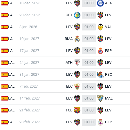
LAL
13 dec. 2026
LEV
01:00
ALA
LAL
20 dec. 2026
GET
01:00
LEV
LAL
3 jan. 2026
LEV
01:00
VAL
LAL
10 jan. 2027
RMA
01:00
LEV
LAL
17 jan. 2027
LEV
01:00
ESP
LAL
24 jan. 2027
ATH
01:00
LEV
LAL
31 jan. 2027
LEV
01:00
RSO
LAL
7 feb. 2027
ELC
01:00
LEV
LAL
14 feb. 2027
LEV
01:00
MAL
LAL
21 feb. 2027
FCB
01:00
LEV
LAL
28 feb. 2027
LEV
01:00
DEP