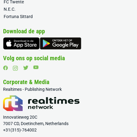
FC Twente
N.E.C.
Fortuna Sittard
Download de app
Volg ons op social media
Corporate & Media
Realtimes - Publishing Network
Innovatieweg 20C
7007 CD, Doetinchem, Netherlands
+31(315)-764002