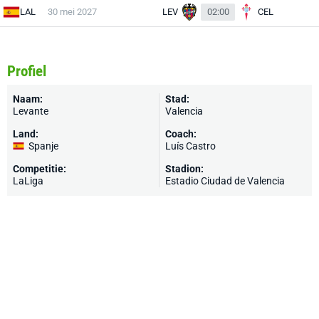
LAL
30 mei 2027
LEV
02:00
CEL
Profiel
Naam:
Stad:
Levante
Valencia
Land:
Coach:
Spanje
Luís Castro
Competitie:
Stadion:
LaLiga
Estadio Ciudad de Valencia