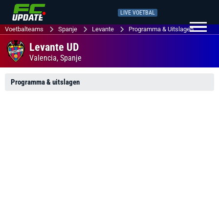
LIVE VOETBAL
Voetbalteams
Spanje
Levante
Programma & Uitslagen
Levante UD
Valencia,
Spanje
Programma & uitslagen